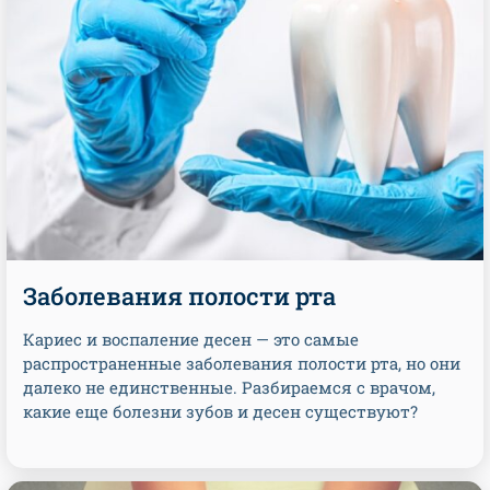
Заболевания полости рта
Кариес и воспаление десен — это самые
распространенные заболевания полости рта, но они
далеко не единственные. Разбираемся с врачом,
какие еще болезни зубов и десен существуют?