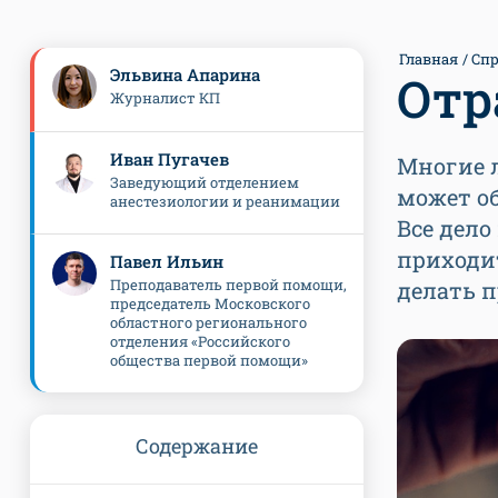
Главная
Спр
Эльвина Апарина
Отр
Журналист КП
Иван Пугачев
Многие 
Заведующий отделением
может о
анестезиологии и реанимации
Все дел
приходи
Павел Ильин
Преподаватель первой помощи,
делать п
председатель Московского
областного регионального
отделения «Российского
общества первой помощи»
Содержание