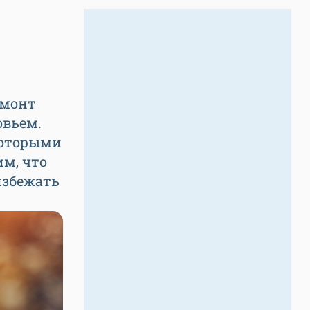
емонт
овьем.
которыми
м, что
избежать