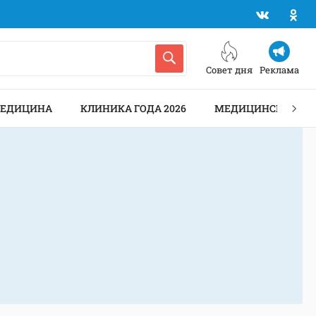
Совет дня
Реклама
МЕДИЦИНА
КЛИНИКА ГОДА 2026
МЕДИЦИНСКИЕ АН