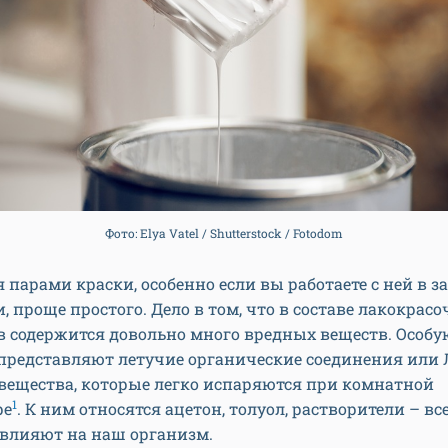
Фото: Elya Vatel / Shutterstock / Fotodom
 парами краски, особенно если вы работаете с ней в 
 проще простого. Дело в том, что в составе лакокрас
в содержится довольно много вредных веществ. Особу
представляют летучие органические соединения или 
вещества, которые легко испаряются при комнатной
1
ре
. К ним относятся ацетон, толуол, растворители – вс
 влияют на наш организм.