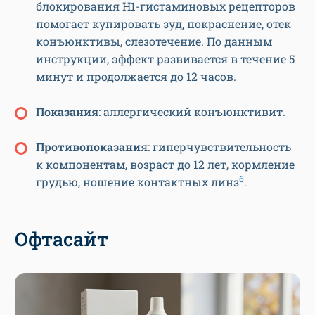
блокирования Н1-гистаминовых рецепторов
помогает купировать зуд, покраснение, отек
конъюнктивы, слезотечение. По данным
инструкции, эффект развивается в течение 5
минут и продолжается до 12 часов.
Показания
: аллергический конъюнктивит.
Противопоказани
я: гиперчувствительность
к компонентам, возраст до 12 лет, кормление
6
грудью, ношение контактных линз
.
Офтасайт