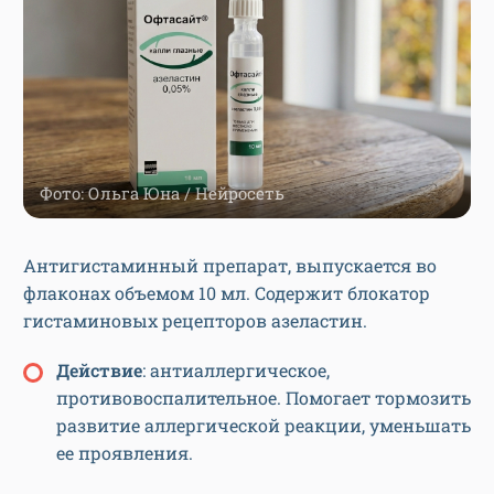
Фото: Ольга Юна / Нейросеть
Антигистаминный препарат, выпускается во
флаконах объемом 10 мл. Содержит блокатор
гистаминовых рецепторов азеластин.
Действие
: антиаллергическое,
противовоспалительное. Помогает тормозить
развитие аллергической реакции, уменьшать
ее проявления.