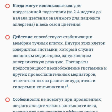
Когда могут использоваться
: для
предсезонной подготовки (за 2-4 недели до
начала цветения значимого для пациента
аллергена) и весь сезон цветения.
Действие
: способствуют стабилизации
мембран тучных клеток. Внутри этих клеток
содержится гистамин, который служит
основным медиатором, запускающим
аллергическую реакцию. Препараты
предотвращают высвобождение гистамина и
других провоспалительных медиаторов,
ответственных за развитие зуда, отека и
3
гиперемии конъюнктивы
.
Особенности
: не помогут при проявлениях
острого аллергического конъюнктивита,
потому что для развития эффекта нужно