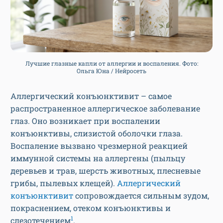
Лучшие глазные капли от аллергии и воспаления. Фото:
Ольга Юна / Нейросеть
Аллергический конъюнктивит – самое
распространенное аллергическое заболевание
глаз. Оно возникает при воспалении
конъюнктивы, слизистой оболочки глаза.
Воспаление вызвано чрезмерной реакцией
иммунной системы на аллергены (пыльцу
деревьев и трав, шерсть животных, плесневые
грибы, пылевых клещей).
Аллергический
конъюнктивит
сопровождается сильным зудом,
покраснением, отеком конъюнктивы и
1
слезотечением
.