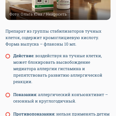
Фото: Ольга Юна / Нейросеть
Препарат из группы стабилизаторов тучных
клеток, содержит кромоглициевую кислоту.
Форма выпуска – флаконы 10 мл.
Действие
: воздействуя на тучные клетки,
может блокировать высвобождение
медиатора аллергии гистамина и
препятствовать развитию аллергической
реакции.
Показания
: аллергический конъюнктивит –
сезонный и круглогодичный.
Противопоказания
: нельзя применять детям