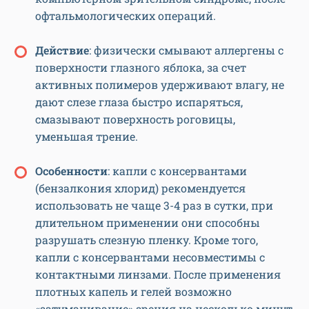
офтальмологических операций.
Действие
: физически смывают аллергены с
поверхности глазного яблока, за счет
активных полимеров удерживают влагу, не
дают слезе глаза быстро испаряться,
смазывают поверхность роговицы,
уменьшая трение.
Особенности
: капли с консервантами
(бензалкония хлорид) рекомендуется
использовать не чаще 3-4 раз в сутки, при
длительном применении они способны
разрушать слезную пленку. Кроме того,
капли с консервантами несовместимы с
контактными линзами. После применения
плотных капель и гелей возможно
«затуманивание» зрения на несколько минут