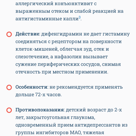
аллергический конъюнктивит с
выраженным отеком и слабой реакцией на
3
антигистаминные капли
.
Действие
: дифенгидрамин не дает гистамину
соединяться с рецептором на поверхности
клеток-мишеней, облегчая зуд, отек и
слезотечение, а нафазолин вызывает
сужение периферических сосудов, снимая
отечность при местном применении.
Особенности
: не рекомендуется применять
дольше 72-х часов.
Противопоказания
: детский возраст до 2-х
лет, закрытоугольная глаукома,
одновременный прием антидепрессантов из
группы ингибиторов МАО, тяжелая