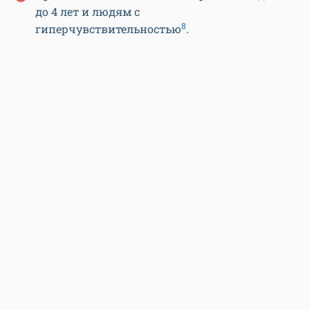
до 4 лет и людям с
8
гиперчувствительностью
.