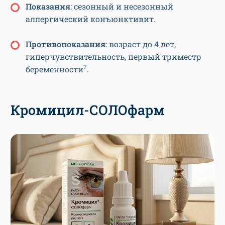
Показания
: сезонный и несезонный
аллергический конъюнктивит.
Противопоказания
: возраст до 4 лет,
гиперчувствительность, первый триместр
7
беременности
.
Кромицил-СОЛОфарм