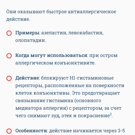
Они оказывают быстрое антиаллергическое
действие.
Примеры
: азеластин, левокабастин,
олопатадин.
Когда могут использоваться
: при остром
аллергическом конъюнктивите.
Действие
: блокируют Н1-гистаминовые
рецепторы, расположенные на поверхности
клеток конъюнктивы. Это предотвращает
связывание гистамина (основного
медиатора аллергии) с рецептором, за счет
3
чего снимают зуд, отек и покраснение
.
Особенности
: действие начинается через 3-5