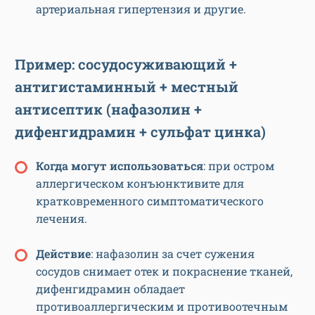
артериальная гипертензия и другие.
Пример: сосудосуживающий +
антигистаминный + местный
антисептик (нафазолин +
дифенгидрамин + сульфат цинка)
Когда могут использоваться
: при остром
аллергическом конъюнктивите для
кратковременного симптоматического
лечения.
Действие
: нафазолин за счет сужения
сосудов снимает отек и покраснение тканей,
дифенгидрамин обладает
противоаллергическим и противоотечным