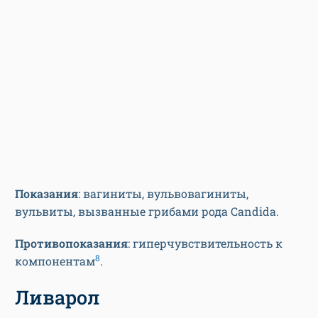
Показания
: вагиниты, вульвовагиниты,
вульвиты, вызванные грибами рода Candida.
Противопоказания
: гиперчувствительность к
8
компонентам
.
Ливарол