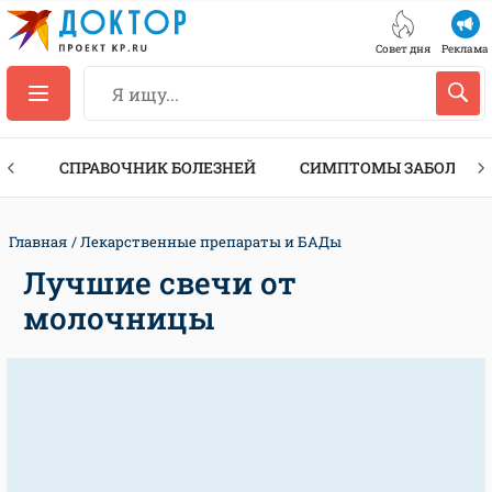
Совет дня
Реклама
ТЫ
СПРАВОЧНИК БОЛЕЗНЕЙ
СИМПТОМЫ ЗАБОЛЕВА
Главная
Лекарственные препараты и БАДы
Лучшие свечи от
молочницы