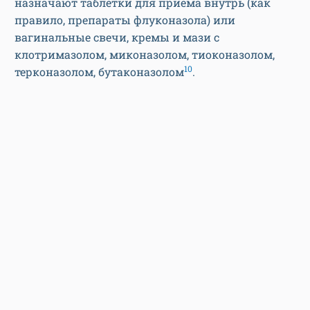
назначают таблетки для приема внутрь (как
правило, препараты флуконазола) или
вагинальные свечи, кремы и мази с
клотримазолом, миконазолом, тиоконазолом,
10
терконазолом, бутаконазолом
.