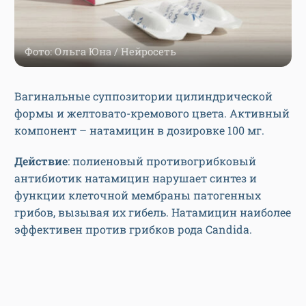
Фото: Ольга Юна / Нейросеть
Вагинальные суппозитории цилиндрической
формы и желтовато-кремового цвета. Активный
компонент – натамицин в дозировке 100 мг.
Действие
: полиеновый противогрибковый
антибиотик натамицин нарушает синтез и
функции клеточной мембраны патогенных
грибов, вызывая их гибель. Натамицин наиболее
эффективен против грибков рода Candida.