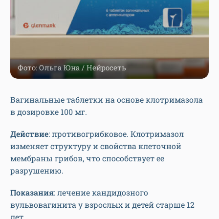
Фото: Ольга Юна / Нейросеть
Вагинальные таблетки на основе клотримазола
в дозировке 100 мг.
Действие
: противогрибковое. Клотримазол
изменяет структуру и свойства клеточной
мембраны грибов, что способствует ее
разрушению.
Показания
: лечение кандидозного
вульвовагинита у взрослых и детей старше 12
лет.