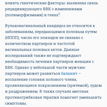
влиять генетические факторы: выявлена связь
рецидивирующего ВВК с изменениями
3
(полиморфизмами) в генах
.
Вульвовагинальный кандидоз не относится к
заболеваниям, передающимся половым путем
(ИППП), число его эпизодов не связано с
количеством партнеров и частотой
вагинальных половых актов. Данные
исследований также не подтверждают
необходимость лечения партнеров женщин с
ВВК. Однако у небольшой части мужчин-
партнеров может развиться
баланит
–
воспаление головки полового члена,
проявляющееся покраснением (эритемой), зудом
и раздражением. В таких случаях местная
противогрибковая терапия помогает уменьшить
симптомы.