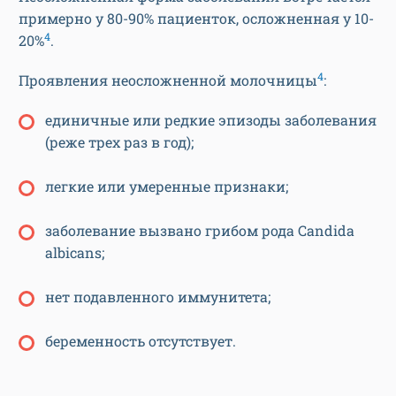
примерно у 80-90% пациенток, осложненная у 10-
4
20%
.
4
Проявления неосложненной молочницы
:
единичные или редкие эпизоды заболевания
(реже трех раз в год);
легкие или умеренные признаки;
заболевание вызвано грибом рода Candida
albicans;
нет подавленного иммунитета;
беременность отсутствует.