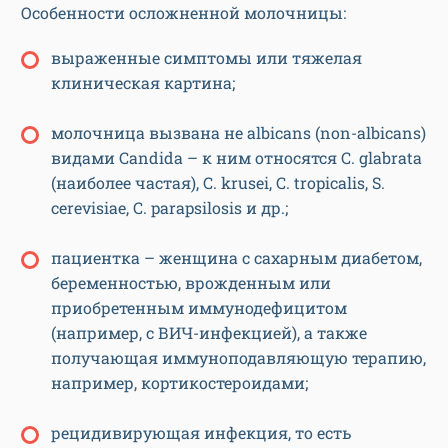
Особенности осложненной молочницы:
выраженные симптомы или тяжелая
клиническая картина;
молочница вызвана не albicans (non-albicans)
видами Candida – к ним относятся C. glabrata
(наиболее частая), C. krusei, C. tropicalis, S.
cerevisiae, C. parapsilosis и др.;
пациентка – женщина с сахарным диабетом,
беременностью, врожденным или
приобретенным иммунодефицитом
(например, с ВИЧ-инфекцией), а также
получающая иммуноподавляющую терапию,
например, кортикостероидами;
рецидивирующая инфекция, то есть