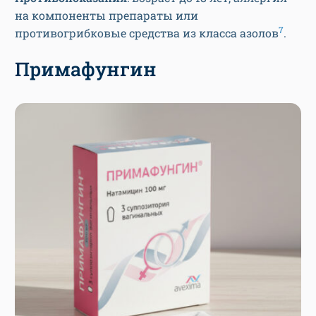
на компоненты препараты или
7
противогрибковые средства из класса азолов
.
Примафунгин