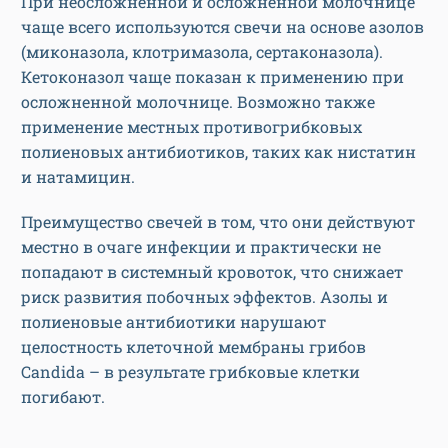
При неосложненной и осложненной молочнице
чаще всего используются свечи на основе азолов
(миконазола, клотримазола, сертаконазола).
Кетоконазол чаще показан к применению при
осложненной молочнице. Возможно также
применение местных противогрибковых
полиеновых антибиотиков, таких как нистатин
и натамицин.
Преимущество свечей в том, что они действуют
местно в очаге инфекции и практически не
попадают в системный кровоток, что снижает
риск развития побочных эффектов. Азолы и
полиеновые антибиотики нарушают
целостность клеточной мембраны грибов
Candida – в результате грибковые клетки
погибают.