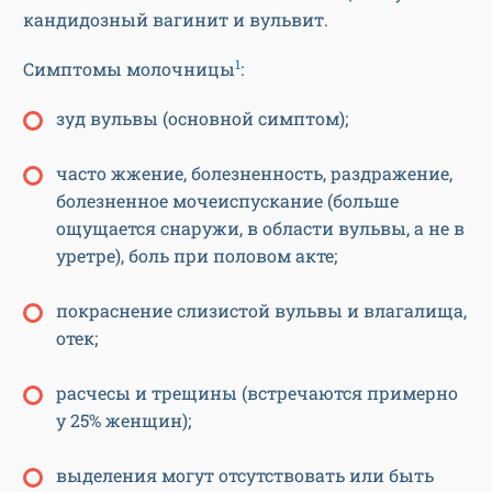
кандидозный вагинит и вульвит.
1
Симптомы молочницы
:
зуд вульвы (основной симптом);
часто жжение, болезненность, раздражение,
болезненное мочеиспускание (больше
ощущается снаружи, в области вульвы, а не в
уретре), боль при половом акте;
покраснение слизистой вульвы и влагалища,
отек;
расчесы и трещины (встречаются примерно
у 25% женщин);
выделения могут отсутствовать или быть