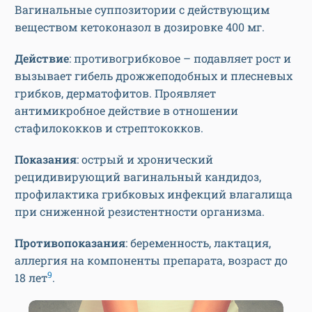
Вагинальные суппозитории с действующим
веществом кетоконазол в дозировке 400 мг.
Действие
: противогрибковое – подавляет рост и
вызывает гибель дрожжеподобных и плесневых
грибков, дерматофитов. Проявляет
антимикробное действие в отношении
стафилококков и стрептококков.
Показания
: острый и хронический
рецидивирующий вагинальный кандидоз,
профилактика грибковых инфекций влагалища
при сниженной резистентности организма.
Противопоказания
: беременность, лактация,
аллергия на компоненты препарата, возраст до
9
18 лет
.