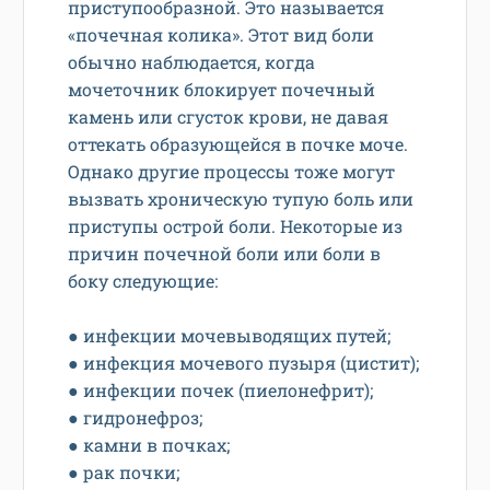
приступообразной. Это называется
«почечная колика». Этот вид боли
обычно наблюдается, когда
мочеточник блокирует почечный
камень или сгусток крови, не давая
оттекать образующейся в почке моче.
Однако другие процессы тоже могут
вызвать хроническую тупую боль или
приступы острой боли. Некоторые из
причин почечной боли или боли в
боку следующие:
● инфекции мочевыводящих путей;
● инфекция мочевого пузыря (цистит);
● инфекции почек (пиелонефрит);
● гидронефроз;
● камни в почках;
● рак почки;