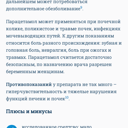
дальнейшем может потребоваться
9
дополнительное обезболивание
.
Парацетамол может применяться при почечной
колике, поликистозе и травме почек, инфекциях
мочевыводящих путей. К другим показаниям
относится боль разного происхождения: зубная и
головная боль, невралгия, боль при ожогах и
травмах. Парацетамол считается достаточно
безопасным, по назначению врача разрешен
беременным женщинам.
Противопоказаний
у препарата не так много –
гиперчувствительность и тяжелые нарушения
10
функций печени и почек
.
Плюсы и минусы
исследованное средтсво; мало