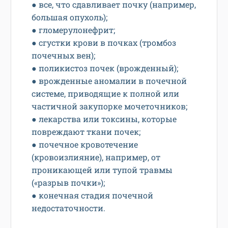
● все, что сдавливает почку (например,
большая опухоль);
● гломерулонефрит;
● сгустки крови в почках (тромбоз
почечных вен);
● поликистоз почек (врожденный);
● врожденные аномалии в почечной
системе, приводящие к полной или
частичной закупорке мочеточников;
● лекарства или токсины, которые
повреждают ткани почек;
● почечное кровотечение
(кровоизлияние), например, от
проникающей или тупой травмы
(«разрыв почки»);
● конечная стадия почечной
недостаточности.