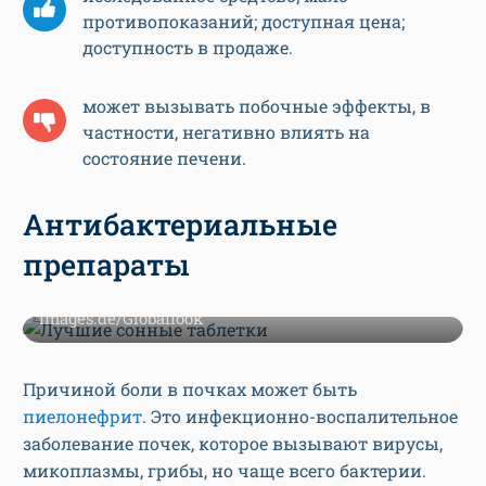
противопоказаний; доступная цена;
доступность в продаже.
может вызывать побочные эффекты, в
частности, негативно влиять на
состояние печени.
Антибактериальные
препараты
Фото: via www.imago-images.de/www.imago-
images.de/Globallook
Причиной боли в почках может быть
пиелонефрит
. Это инфекционно-воспалительное
заболевание почек, которое вызывают вирусы,
микоплазмы, грибы, но чаще всего бактерии.