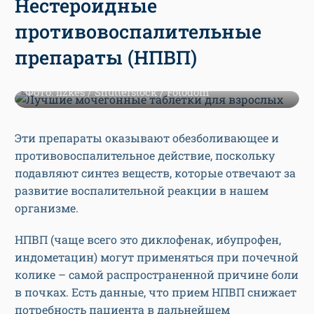
Нестероидные
противовоспалительные
препараты (НПВП)
Фото: fizkes / Shutterstock / Fotodom
Эти препараты оказывают обезболивающее и
противовоспалительное действие, поскольку
подавляют синтез веществ, которые отвечают за
развитие воспалительной реакции в нашем
организме.
НПВП (чаще всего это диклофенак, ибупрофен,
индометацин) могут применяться при почечной
колике – самой распространенной причине боли
в почках. Есть данные, что прием НПВП снижает
потребность пациента в дальнейшем