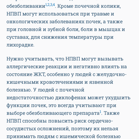
1,2,3,4
обезболивании
. Кроме почечной колики,
НПВП могут использоваться при травме и
онкологических заболеваниях почек, а также
при головной и зубной боли, боли в мышцах и
суставах, для снижения температуры при
лихорадке.
Нужно учитывать, что НПВП могут вызывать
аллергические реакции и негативно влиять на
состояние ЖКТ, особенно у людей с желудочно-
кишечными кровотечениями и язвенной
болезнью. У людей с почечной
недостаточностью диклофенак может ухудшить
функции почек, это всегда учитывают при
1
выборе обезболивающего препарата
. Также
НПВП способны повысить риск сердечно-
сосудистых осложнений, поэтому их нельзя
принимать людям с ишемической болезнью