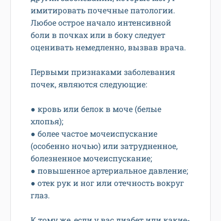
имитировать почечные патологии.
Любое острое начало интенсивной
боли в почках или в боку следует
оценивать немедленно, вызвав врача.
Первыми признаками заболевания
почек, являются следующие:
● кровь или белок в моче (белые
хлопья);
● более частое мочеиспускание
(особенно ночью) или затрудненное,
болезненное мочеиспускание;
● повышенное артериальное давление;
● отек рук и ног или отечность вокруг
глаз.
К тому же, если у вас диабет или какие-