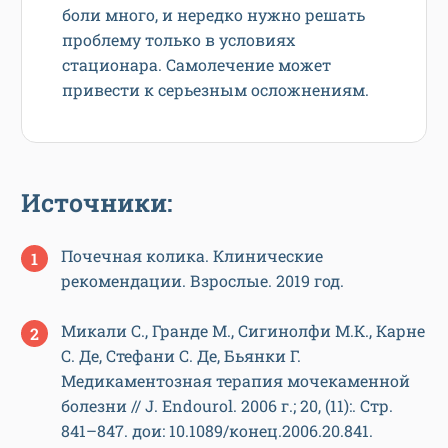
боли много, и нередко нужно решать
проблему только в условиях
стационара. Самолечение может
привести к серьезным осложнениям.
Источники:
Почечная колика. Клинические
рекомендации. Взрослые. 2019 год.
Микали С., Гранде М., Сигинолфи М.К., Карне
С. Де, Стефани С. Де, Бьянки Г.
Медикаментозная терапия мочекаменной
болезни // J. Endourol. 2006 г.; 20, (11):. Стр.
841–847. дои: 10.1089/конец.2006.20.841.