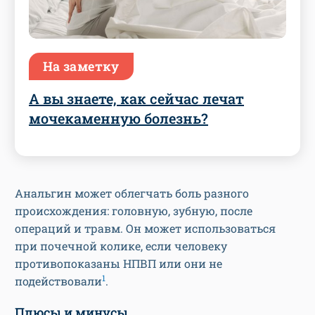
На заметку
А вы знаете, как сейчас лечат
мочекаменную болезнь?
Анальгин может облегчать боль разного
происхождения: головную, зубную, после
операций и травм. Он может использоваться
при почечной колике, если человеку
противопоказаны НПВП или они не
1
подействовали
.
Плюсы и минусы