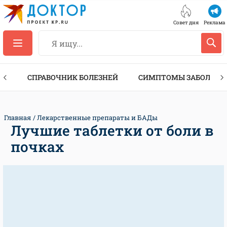
Совет дня
Реклама
ТЫ
СПРАВОЧНИК БОЛЕЗНЕЙ
СИМПТОМЫ ЗАБОЛЕВА
Главная
Лекарственные препараты и БАДы
Лучшие таблетки от боли в
почках