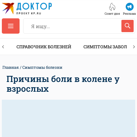
Совет дня
Реклама
ТЫ
СПРАВОЧНИК БОЛЕЗНЕЙ
СИМПТОМЫ ЗАБОЛЕВА
Главная
Симптомы болезни
Причины боли в колене у
взрослых