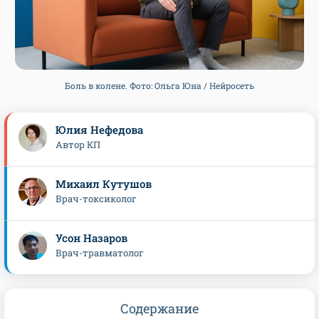
Боль в колене. Фото: Ольга Юна / Нейросеть
Юлия Нефедова
Автор КП
Михаил Кутушов
Врач-токсиколог
Усон Назаров
Врач-травматолог
Содержание