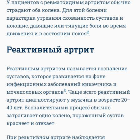
У пациентов с ревматоидным артритом обычно
страдают оба колена. Для этой болезни
характерна утренняя скованность суставов и
ноющие, давящие или тянущие боли во время
2
движения и в состоянии покоя
.
Реактивный артрит
Реактивным артритом называется воспаление
суставов, которое развивается на фоне
инфекционных заболеваний кишечника и
3
мочеполовых органов
. Чаще всего реактивный
артрит диагностируют у мужчин в возрасте 20–
40 лет. Воспалительный процесс обычно
затрагивает одно колено, пораженный сустав
краснеет и отекает.
При реактивном артрите наблюдается