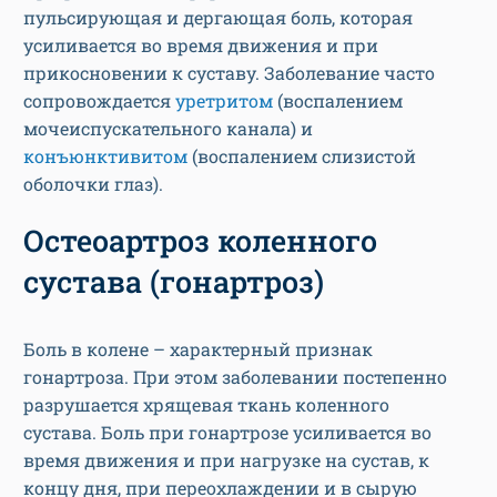
пульсирующая и дергающая боль, которая
усиливается во время движения и при
прикосновении к суставу. Заболевание часто
сопровождается
уретритом
(воспалением
мочеиспускательного канала) и
конъюнктивитом
(воспалением слизистой
оболочки глаз).
Остеоартроз коленного
сустава (гонартроз)
Боль в колене – характерный признак
гонартроза. При этом заболевании постепенно
разрушается хрящевая ткань коленного
сустава. Боль при гонартрозе усиливается во
время движения и при нагрузке на сустав, к
концу дня, при переохлаждении и в сырую