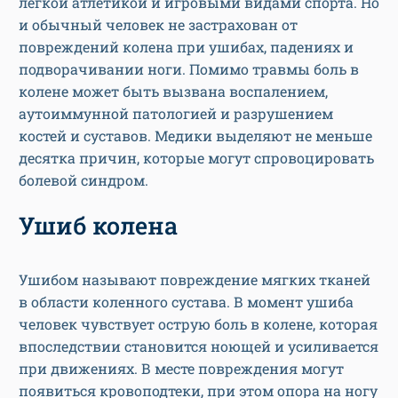
легкой атлетикой и игровыми видами спорта. Но
и обычный человек не застрахован от
повреждений колена при ушибах, падениях и
подворачивании ноги. Помимо травмы боль в
колене может быть вызвана воспалением,
аутоиммунной патологией и разрушением
костей и суставов. Медики выделяют не меньше
десятка причин, которые могут спровоцировать
болевой синдром.
Ушиб колена
Ушибом называют повреждение мягких тканей
в области коленного сустава. В момент ушиба
человек чувствует острую боль в колене, которая
впоследствии становится ноющей и усиливается
при движениях. В месте повреждения могут
появиться кровоподтеки, при этом опора на ногу