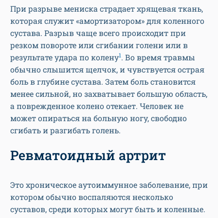
При разрыве мениска страдает хрящевая ткань,
которая служит «амортизатором» для коленного
сустава. Разрыв чаще всего происходит при
резком повороте или сгибании голени или в
1
результате удара по колену
. Во время травмы
обычно слышится щелчок, и чувствуется острая
боль в глубине сустава. Затем боль становится
менее сильной, но захватывает большую область,
а поврежденное колено отекает. Человек не
может опираться на больную ногу, свободно
сгибать и разгибать голень.
Ревматоидный артрит
Это хроническое аутоиммунное заболевание, при
котором обычно воспаляются несколько
суставов, среди которых могут быть и коленные.