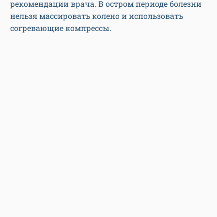
рекомендации врача. В остром периоде болезни
нельзя массировать колено и использовать
согревающие компрессы.