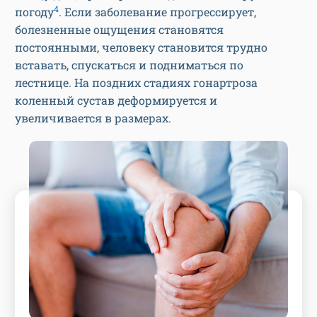
4
погоду
. Если заболевание прогрессирует,
болезненные ощущения становятся
постоянными, человеку становится трудно
вставать, спускаться и подниматься по
лестнице. На поздних стадиях гонартроза
коленный сустав деформируется и
увеличивается в размерах.