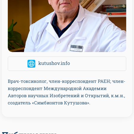
kutushov.info
Врач-токсиколог, член-корреспондент РАЕН; член-
корреспондент Международной Академии
Авторов научных Изобретений и Открытий, к.м.н.,
создатель «Симбионтов Кутушова».