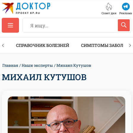
Совет дня
Реклама
ТЫ
СПРАВОЧНИК БОЛЕЗНЕЙ
СИМПТОМЫ ЗАБОЛЕВА
Главная
Наши эксперты
Михаил Кутушов
МИХАИЛ КУТУШОВ