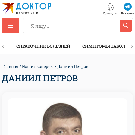
Совет дня
Реклама
ТЫ
СПРАВОЧНИК БОЛЕЗНЕЙ
СИМПТОМЫ ЗАБОЛЕВА
Главная
Наши эксперты
Даниил Петров
ДАНИИЛ ПЕТРОВ