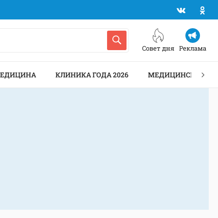
Совет дня
Реклама
МЕДИЦИНА
КЛИНИКА ГОДА 2026
МЕДИЦИНСКИЕ АН