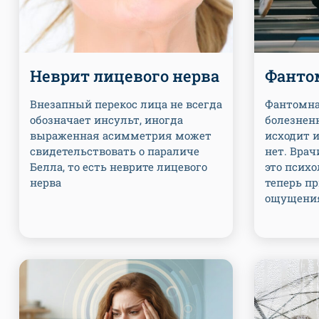
Неврит лицевого нерва
Фанто
Внезапный перекос лица не всегда
Фантомна
обозначает инсульт, иногда
болезнен
выраженная асимметрия может
исходит и
свидетельствовать о параличе
нет. Врач
Белла, то есть неврите лицевого
это психо
нерва
теперь пр
ощущения