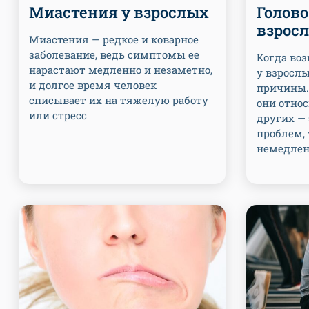
Миастения у взрослых
Голов
взрос
Миастения — редкое и коварное
заболевание, ведь симптомы ее
Когда во
нарастают медленно и незаметно,
у взрослы
и долгое время человек
причины.
списывает их на тяжелую работу
они относ
или стресс
других — 
проблем,
немедлен