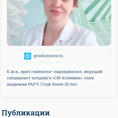
prodoctorov.ru
К.м.н., врач гинеколог-эндокринолог, ведущий
специалист холдинга «СМ-Клиника», член
академии РАРЧ. Стаж более 20 лет.
Публикации