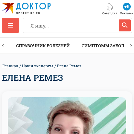
Совет дня
Реклама
ТЫ
СПРАВОЧНИК БОЛЕЗНЕЙ
СИМПТОМЫ ЗАБОЛЕВА
Главная
Наши эксперты
Елена Ремез
ЕЛЕНА РЕМЕЗ