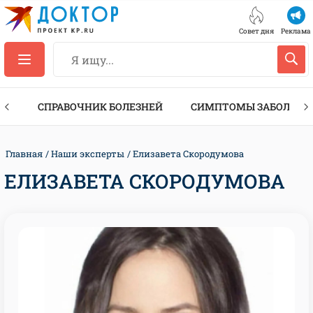
Совет дня
Реклама
ТЫ
СПРАВОЧНИК БОЛЕЗНЕЙ
СИМПТОМЫ ЗАБОЛЕВА
Главная
Наши эксперты
Елизавета Скородумова
ЕЛИЗАВЕТА СКОРОДУМОВА