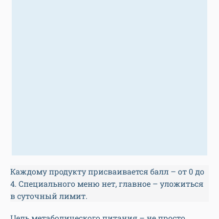
Каждому продукту присваивается балл – от 0 до
4. Специального меню нет, главное – уложиться
в суточный лимит.
Цель метаболического питания – не просто