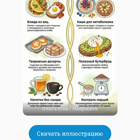
Ольга Юна / Нейросеть
Скачать иллюстрацию