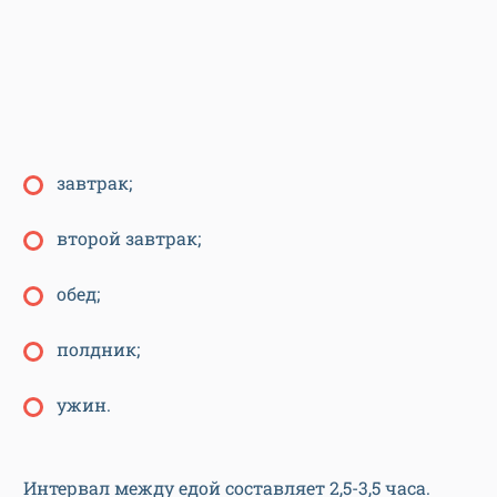
завтрак;
второй завтрак;
обед;
полдник;
ужин.
Интервал между едой составляет 2,5-3,5 часа.