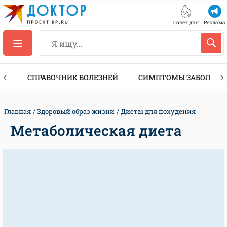
Совет дня
Реклама
ТЫ
СПРАВОЧНИК БОЛЕЗНЕЙ
СИМПТОМЫ ЗАБОЛЕВА
Главная
Здоровый образ жизни
Диеты для похудения
Метаболическая диета