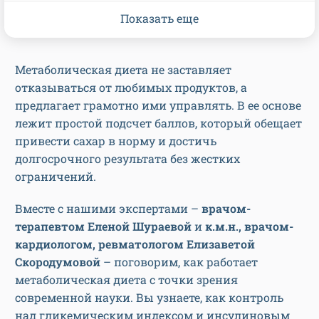
Показать еще
Метаболическая диета не заставляет
отказываться от любимых продуктов, а
предлагает грамотно ими управлять. В ее основе
лежит простой подсчет баллов, который обещает
привести сахар в норму и достичь
долгосрочного результата без жестких
ограничений.
Вместе с нашими экспертами –
врачом-
терапевтом Еленой Шураевой
и
к.м.н., врачом-
кардиологом, ревматологом Елизаветой
Скородумовой
– поговорим, как работает
метаболическая диета с точки зрения
современной науки. Вы узнаете, как контроль
над гликемическим индексом и инсулиновым