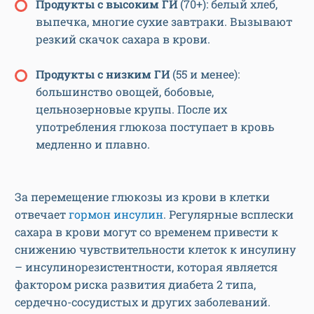
Продукты с высоким ГИ
(70+): белый хлеб,
выпечка, многие сухие завтраки. Вызывают
резкий скачок сахара в крови.
Продукты с низким ГИ
(55 и менее):
большинство овощей, бобовые,
цельнозерновые крупы. После их
употребления глюкоза поступает в кровь
медленно и плавно.
За перемещение глюкозы из крови в клетки
отвечает
гормон инсулин
. Регулярные всплески
сахара в крови могут со временем привести к
снижению чувствительности клеток к инсулину
– инсулинорезистентности, которая является
фактором риска развития диабета 2 типа,
сердечно-сосудистых и других заболеваний.