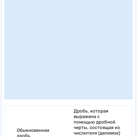
Дробь, которая
выражена с
помощью дробной
черты, состоящая из
Обыкновенная
числителя (делимое)
дробь