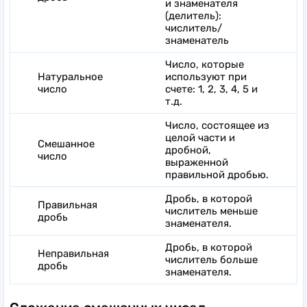
и знаменателя
(делитель):
числитель/
знаменатель
Число, которые
Натуральное
используют при
число
счете: 1, 2, 3, 4, 5 и
т.д.
Число, состоящее из
целой части и
Смешанное
дробной,
число
выраженной
правильной дробью.
Дробь, в которой
Правильная
числитель меньше
дробь
знаменателя.
Дробь, в которой
Неправильная
числитель больше
дробь
знаменателя.