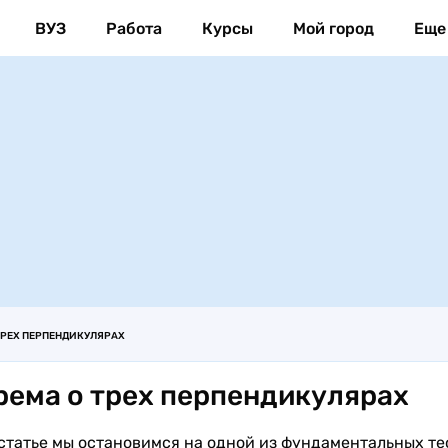
ВУЗ
Работа
Курсы
Мой город
Еще
ТРЕХ ПЕРПЕНДИКУЛЯРАХ
рема о трех перпендикулярах
 статье мы остановимся на одной из фундаментальных т