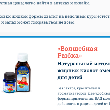
упная цена; легко найти в аптеках и онлайн.
ковки жидкой формы хватит на неполный курс; естес
 и запах может понравиться не всем.
«Волшебная
Рыбка»
Натуральный источ
жирных кислот оме
для детей
Без сахара, красителей и
ароматизаторов. Две удобны
формы применения. БАД мо
добавлять в рацион детей от 1,