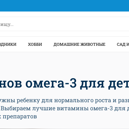
ЗДНИКИ
ХОББИ
ДОМАШНИЕ ЖИВОТНЫЕ
САД 
ов омега-3 для де
ны ребенку для нормального роста и раз
. Выбираем лучшие витамины омега-3 для 
х препаратов