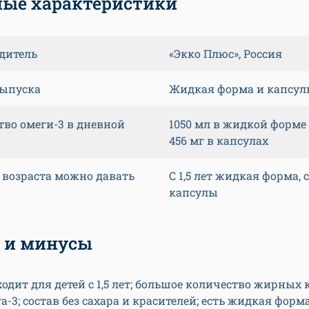
ые характеристики
дитель
«Экко Плюс», Россия
ыпуска
Жидкая форма и капсу
тво омеги-3 в дневной
1050 мл в жидкой форме
456 мг в капсулах
о возраста можно давать
С 1,5 лет жидкая форма, с
капсулы
 и минусы
одит для детей с 1,5 лет; большое количество жирных 
а-3; состав без сахара и красителей; есть жидкая форма