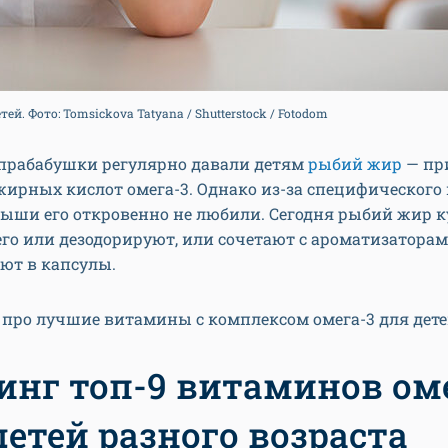
й. Фото: Tomsickova Tatyana / Shutterstock / Fotodom
прабабушки регулярно давали детям
рыбий жир
— пр
ирных кислот омега-3. Однако из-за специфического 
лыши его откровенно не любили. Сегодня рыбий жир к
его или дезодорируют, или сочетают с ароматизаторам
ют в капсулы.
про лучшие витамины с комплексом омега-3 для дете
инг топ-9 витаминов ом
детей разного возраста