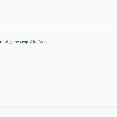
ный директор «НеоБух»