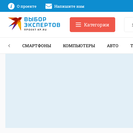
О проекте
Напишите нам
Категории
ЗНЕС
СМАРТФОНЫ
КОМПЬЮТЕРЫ
АВТО