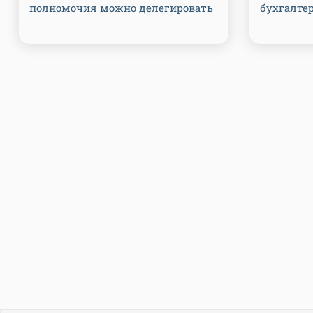
полномочия можно делегировать
бухгалте