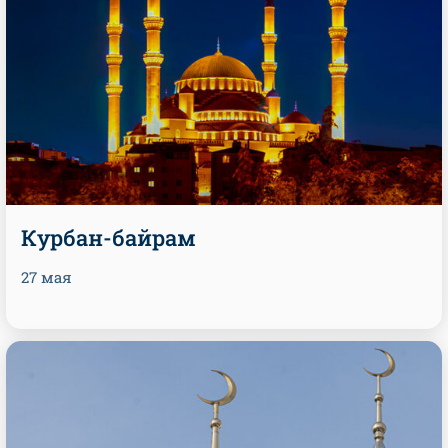
Курбан-байрам
27 мая