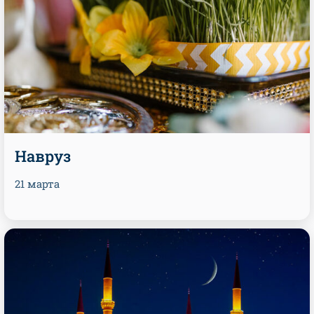
Навруз
21 марта