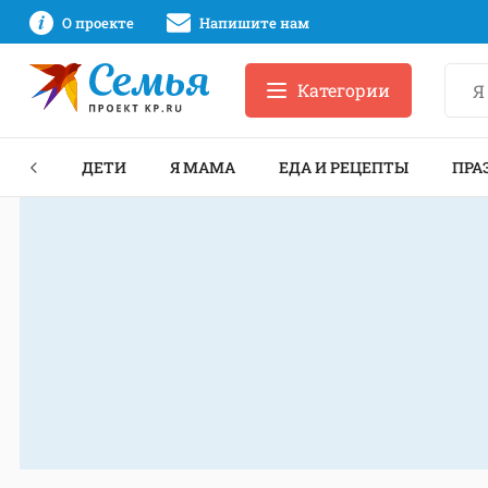
О проекте
Напишите нам
Категории
ЕКТЫ
ДЕТИ
Я МАМА
ЕДА И РЕЦЕПТЫ
ПРА