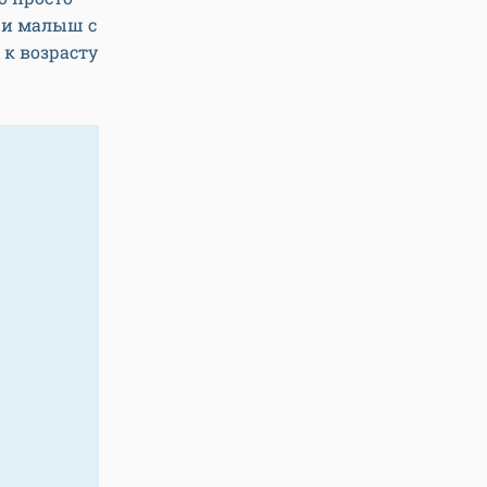
о и малыш с
 к возрасту