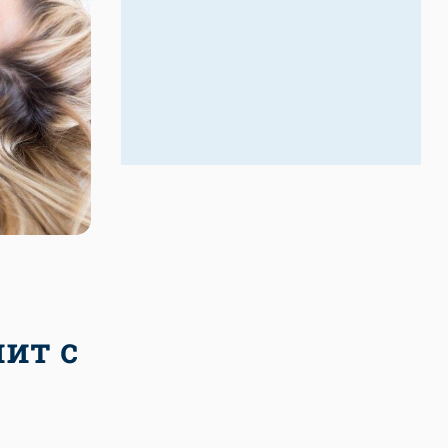
пит с