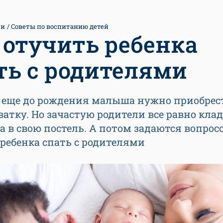
ти
Советы по воспитанию детей
 отучить ребенка
ть с родителями
е еще до рождения малыша нужно приобрес
ватку. Но зачастую родители все равно кла
 в свою постель. А потом задаются вопросо
ребенка спать с родителями