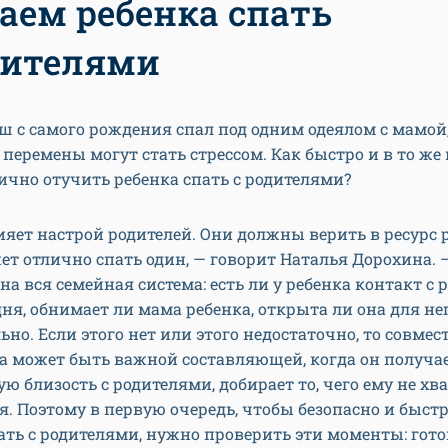
аем ребенка спать
дителями
 с самого рождения спал под одним одеялом с мамой
перемены могут стать стрессом. Как быстро и в то же
чно отучить ребенка спать с родителями?
ияет настрой родителей. Они должны верить в ресурс 
ет отлично спать один, — говорит Наталья Дорохина. 
на вся семейная система: есть ли у ребенка контакт с
дня, обнимает ли мама ребенка, открыта ли она для не
но. Если этого нет или этого недостаточно, то совме
а может быть важной составляющей, когда он получа
ю близость с родителями, добирает то, чего ему не хв
я. Поэтому в первую очередь, чтобы безопасно и быст
ать с родителями, нужно проверить эти моменты: гото