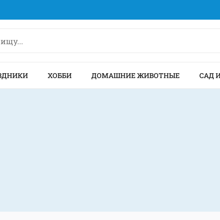
ЗДНИКИ
ХОББИ
ДОМАШНИЕ ЖИВОТНЫЕ
САД 