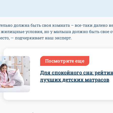
тельно должна быть своя комната – все-таки далеко не
 жилищные условия, но у малыша должно быть свое о
есто, — подчеркивает наш эксперт.
Посмотрите еще
Для спокойного сна: рейти
лучших детских матрасов