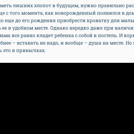
иметь лишних хлопот в будущем, нужно правильно ра
е с того момента, как новорожденный появился в дом
о еще до его рождения приобрести кроватку для мал
 ее в удобном месте. Однако нередко даже при налич
ама все равно кладет ребенка с собой в постель. И ко
бнее – вставать не надо, и вообще – душа на месте. Но
ь это в привычках.