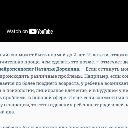
ый сон может быть нормой до 2 лет. И, кстати, отлож
начительно проще, чем сделать это позже, — отмечает
д
 нейропсихолог Наталья Дорохина
. – Если оттянуть мо
происходить различные проблемы. Например, если с
вается до более позднего возраста, у ребенка возникает
 в психологии, либидозное влечение, и в будущем у не
 проблемы в половой сфере. И еще, если совместный с
у сепарации, то есть отделения ребенка от родителей,
а два.
 у ребенка была кроватка для новорожденных, ее нужн