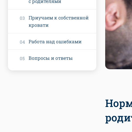
с родителями
Приучаем к собственной
кровати
Работа над ошибками
Вопросы и ответы
Норм
роди