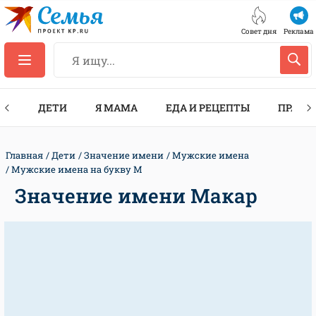
Совет дня
Реклама
ТЫ
ДЕТИ
Я МАМА
ЕДА И РЕЦЕПТЫ
ПРАЗД
Главная
Дети
Значение имени
Мужские имена
Мужские имена на букву М
Значение имени Макар