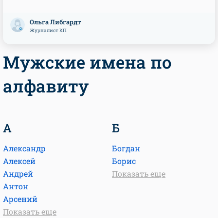
Ольга Либгардт
Журналист КП
Мужские имена по
алфавиту
А
Б
Александр
Богдан
Алексей
Борис
Андрей
Показать еще
Антон
Арсений
Показать еще