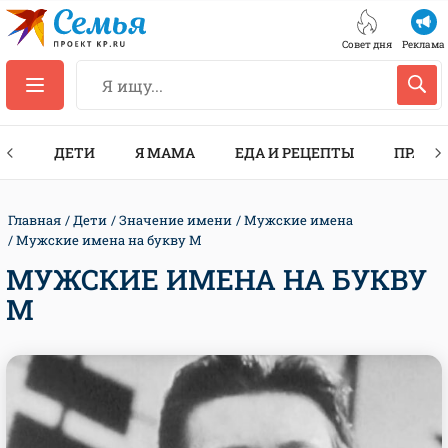
Совет дня
Реклама
ТЫ
ДЕТИ
Я МАМА
ЕДА И РЕЦЕПТЫ
ПРАЗД
Главная
Дети
Значение имени
Мужские имена
Мужские имена на букву М
МУЖСКИЕ ИМЕНА НА БУКВУ
М