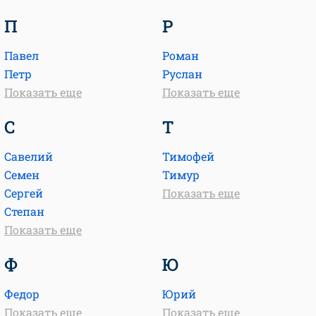
П
Р
Павел
Роман
Петр
Руслан
Показать еще
Показать еще
С
Т
Савелий
Тимофей
Семен
Тимур
Сергей
Показать еще
Степан
Показать еще
Ф
Ю
Федор
Юрий
Показать еще
Показать еще