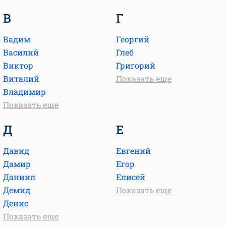
В
Г
Вадим
Георгий
Василий
Глеб
Виктор
Григорий
Виталий
Показать еще
Владимир
Показать еще
Д
Е
Давид
Евгений
Дамир
Егор
Даниил
Елисей
Демид
Показать еще
Денис
Показать еще