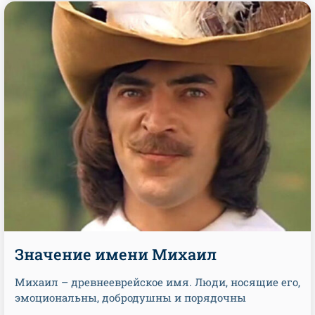
Значение имени Михаил
Михаил – древнееврейское имя. Люди, носящие его,
эмоциональны, добродушны и порядочны