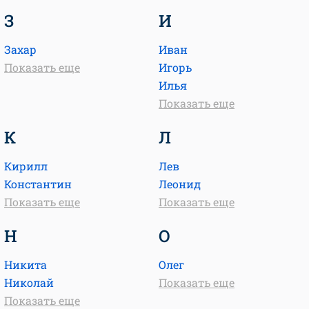
З
И
Захар
Иван
Показать еще
Игорь
Илья
Показать еще
К
Л
Кирилл
Лев
Константин
Леонид
Показать еще
Показать еще
Н
О
Никита
Олег
Николай
Показать еще
Показать еще