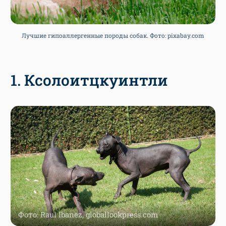
Лучшие гипоаллергенные породы собак. Фото: pixabay.com
1. Ксолоитцкуинтли
Фото: Raul Ibanez, globallookpress.com