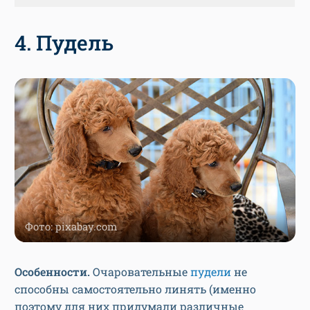
4. Пудель
Фото: pixabay.com
Особенности.
Очаровательные
пудели
не
способны самостоятельно линять (именно
поэтому для них придумали различные