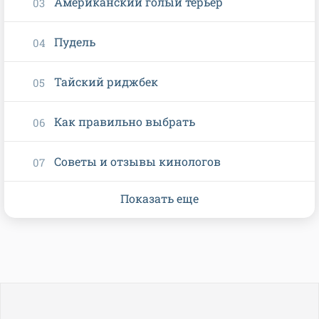
Американский голый терьер
Пудель
Тайский риджбек
Как правильно выбрать
Советы и отзывы кинологов
Показать еще