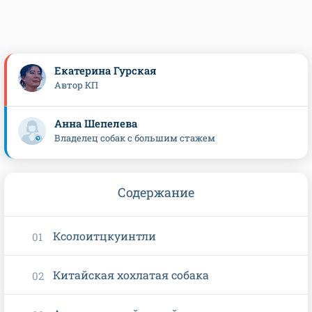
Екатерина Гурская
Автор КП
Анна Шепелева
Владелец собак с большим стажем
Содержание
Ксолоитцкуинтли
Китайская хохлатая собака