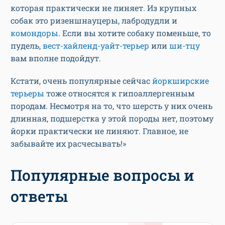
которая практически не линяет. Из крупных
собак это ризеншнауцеры, лабродудли и
комондоры
. Если вы хотите собаку поменьше, то
пудель,
вест-хайленд-уайт-терьер
или
ши-тцу
вам вполне подойдут.
Кстати, очень популярные сейчас
йоркширские
терьеры
тоже относятся к гипоаллергенным
породам. Несмотря на то, что шерсть у них очень
длинная, подшерстка у этой породы нет, поэтому
йорки практически не линяют. Главное, не
забывайте их расчесывать!»
Популярные вопросы и
ответы