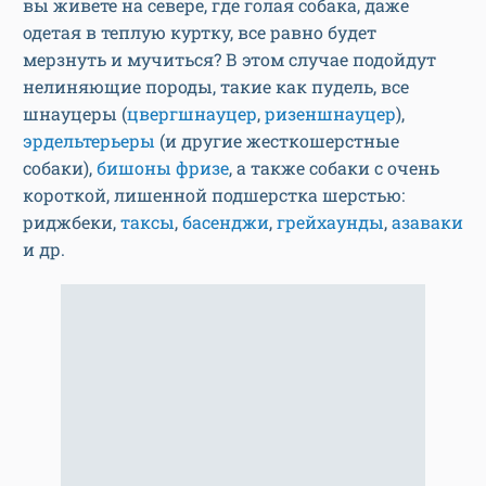
вы живете на севере, где голая собака, даже
одетая в теплую куртку, все равно будет
мерзнуть и мучиться? В этом случае подойдут
нелиняющие породы, такие как пудель, все
шнауцеры (
цвергшнауцер
,
ризеншнауцер
),
эрдельтерьеры
(и другие жесткошерстные
собаки),
бишоны фризе
, а также собаки с очень
короткой, лишенной подшерстка шерстью:
риджбеки,
таксы
,
басенджи
,
грейхаунды
,
азаваки
и др.