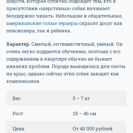
шерсти, которая отлично подойдет тем, кто в
присутствии «шерстяных» собак начинает
безудержно чихать. Небольшие и общительные,
американские голые терьеры
скрасят досуг как
пенсионера, так и ребенка.
Характер.
Смелый, оптимистичный, умный. Он
очень легко поддается обучению, поэтому с его
содержанием в квартире обычно не бывает
никаких проблем. Порода выводилась для охоты
на крыс, однако сейчас этих собак заводят как
компаньонов.
Вес
5 – 7 кг
Рост
25 – 46 см
Цена
От 40 000 рублей