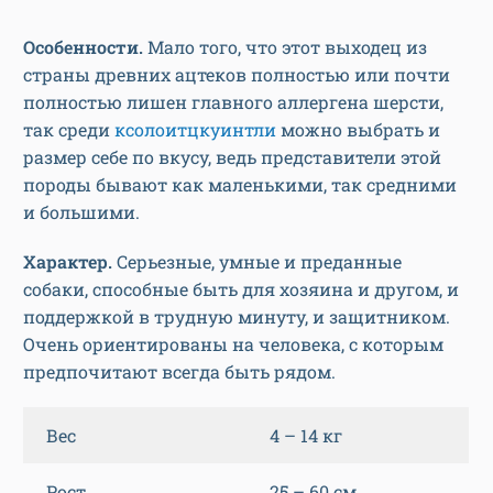
Особенности.
Мало того, что этот выходец из
страны древних ацтеков полностью или почти
полностью лишен главного аллергена шерсти,
так среди
ксолоитцкуинтли
можно выбрать и
размер себе по вкусу, ведь представители этой
породы бывают как маленькими, так средними
и большими.
Характер.
Серьезные, умные и преданные
собаки, способные быть для хозяина и другом, и
поддержкой в трудную минуту, и защитником.
Очень ориентированы на человека, с которым
предпочитают всегда быть рядом.
Вес
4 – 14 кг
Рост
25 – 60 см