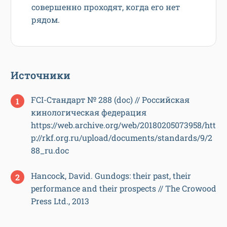
совершенно проходят, когда его нет
рядом.
Источники
FCI-Стандарт № 288 (doc) // Российская
кинологическая федерация
https://web.archive.org/web/20180205073958/htt
p://rkf.org.ru/upload/documents/standards/9/2
88_ru.doc
Hancock, David. Gundogs: their past, their
performance and their prospects // The Crowood
Press Ltd., 2013