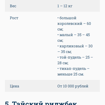
Вес
1 – 12 кг
Рост
• большой
королевский – 60
см;
• малый – 35 – 45
см;
• карликовый – 30
– 35 см;
• той-пудель – 25 –
28 см;
• тикап-пудель –
меньше 25 см.
Цена
От 10 000 рублей
5. Тайский риджбек