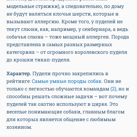
модельные стрижки), а следовательно, по дому
не будут валяться клочья шерсти, которые и
вызывают аллергию. Кроме того, у пуделей не
текут слюни, как, например, у сенбернара, а ведь
собачья слюна – тоже мощный аллерген. Порода
представлена в самых разных размерных
категориях – от огромного королевского пуделя
до крошки тикап-пуделя.
Характер.
Пудели прочно закрепились в
рейтинге:
Самые умные породы собак
. Они не
только с легкостью обучаются командам
(2)
, но и
способны решать сложные задачи – вот почему
пуделей так охотно используют в цирке. Это
веселые понимающие собаки, главным благом
для которых является общение с любимым
хозяином.