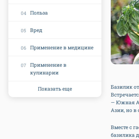
Польза
Вред
Применение в медицине
Применение в
кулинарии
Базилик от
Показать еще
Встречаетс
— Южная Аз
Азии, но в
Вместе с г
базилика д