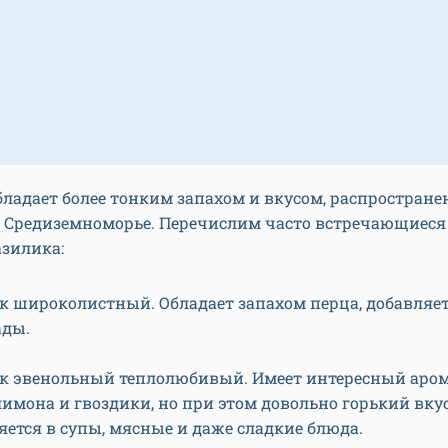
ладает более тонким запахом и вкусом, распростране
в Средиземноморье. Перечислим часто встречающиес
азилика:
к широколистный. Обладает запахом перца, добавляет
ды.
к эвенольный теплолюбивый. Имеет интересный аром
лимона и гвоздики, но при этом довольно горький вкус
яется в супы, мясные и даже сладкие блюда.