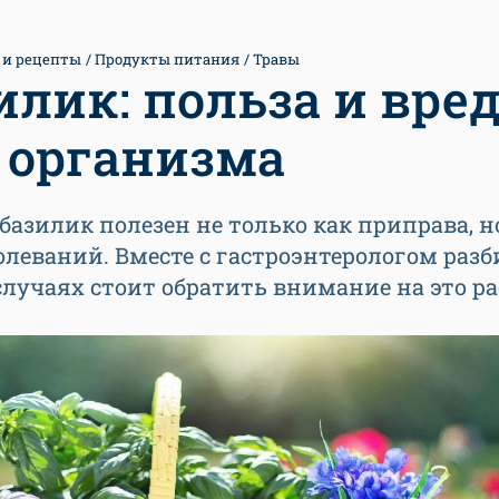
 и рецепты
Продукты питания
Травы
илик: польза и вре
 организма
азилик полезен не только как приправа, н
олеваний. Вместе с гастроэнтерологом разб
случаях стоит обратить внимание на это р