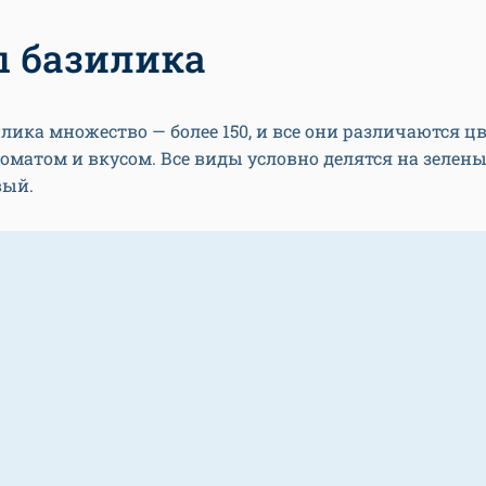
 базилика
лика множество — более 150, и все они различаются ц
роматом и вкусом. Все виды условно делятся на зелен
вый.