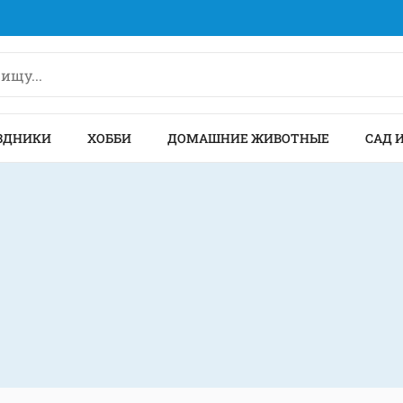
ЗДНИКИ
ХОББИ
ДОМАШНИЕ ЖИВОТНЫЕ
САД 