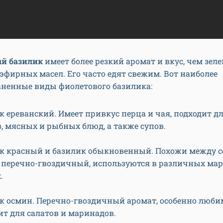
й базилик
имеет более резкий аромат и вкус, чем зел
эфирных масел. Его часто едят свежим. Вот наиболее
аненные виды фиолетового базилика:
 ереванский. Имеет привкус перца и чая, подходит дл
в, мясных и рыбных блюд, а также супов.
к красный и базилик обыкновенный
.
Похожи между с
 перечно-гвоздичный, используются в различных мар
.
к осмин
.
Перечно-гвоздичный аромат, особенно люби
ит для салатов и маринадов.