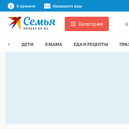
О проекте
Напишите нам
Категории
ЕКТЫ
ДЕТИ
Я МАМА
ЕДА И РЕЦЕПТЫ
ПРА