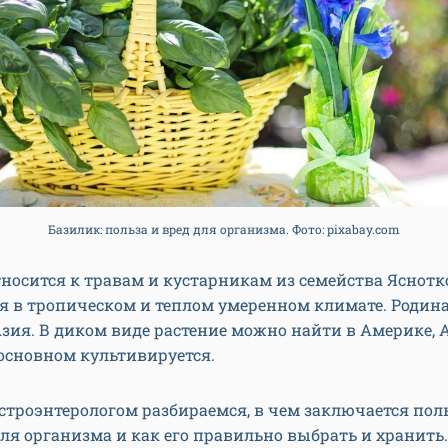
Базилик: польза и вред для организма. Фото: pixabay.com
носится к травам и кустарникам из семейства Яснотк
я в тропическом и теплом умеренном климате. Родин
ия. В диком виде растение можно найти в Америке, 
 основном культивируется.
астроэнтерологом разбираемся, в чем заключается поль
ля организма и как его правильно выбрать и хранить.