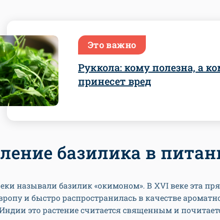
Это важно
Руккола: кому полезна, а к
принесет вред
ление базилика в питан
еки называли базилик «окимоном». В XVI веке эта пр
вропу и быстро распространилась в качестве ароматн
 Индии это растение считается священным и почитает