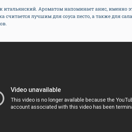
к итальянский. Ароматом напоминает анис, именно э
а считается лучшим для соуса песто, а также для сал
ов.