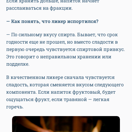
Если хранить дольше, напиток начнет
расслаиваться на фракции.
— Как понять, что ликер испортился?
— По сильному вкусу спирта. Бывает, что срок
годности еще не прошел, но вместо сладости в
первую очередь чувствуется спиртовой привкус.
Это говорит о неправильном хранении или
подделке.
В качественном ликере сначала чувствуется
сладость, которая сменяется вкусом следующего
компонента. Если напиток фруктовый, будет
ощущаться фрукт, если травяной — легкая
горечь.