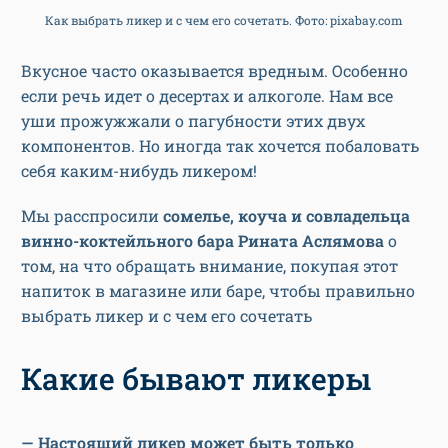
Как выбрать ликер и с чем его сочетать. Фото: pixabay.com
Вкусное часто оказывается вредным. Особенно
если речь идет о десертах и алкоголе. Нам все
уши прожужжали о пагубности этих двух
компонентов. Но иногда так хочется побаловать
себя каким-нибудь ликером!
Мы расспросили
сомелье, коуча и совладельца
винно-коктейльного бара Рината Аслямова
о
том, на что обращать внимание, покупая этот
напиток в магазине или баре, чтобы правильно
выбрать ликер и с чем его сочетать
Какие бывают ликеры
— Настоящий ликер может быть только