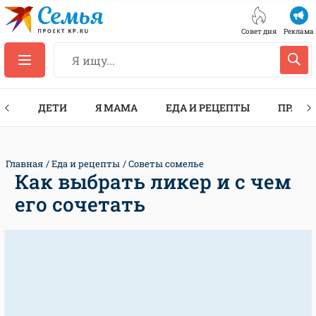
Совет дня
Реклама
ТЫ
ДЕТИ
Я МАМА
ЕДА И РЕЦЕПТЫ
ПРАЗД
Главная
Еда и рецепты
Советы сомелье
Как выбрать ликер и с чем
его сочетать