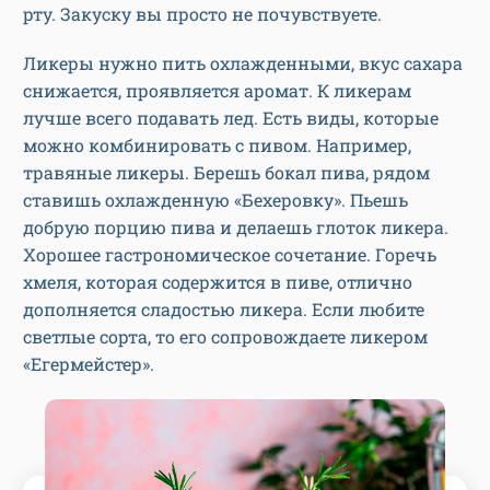
рту. Закуску вы просто не почувствуете.
Ликеры нужно пить охлажденными, вкус сахара
снижается, проявляется аромат. К ликерам
лучше всего подавать лед. Есть виды, которые
можно комбинировать с пивом. Например,
травяные ликеры. Берешь бокал пива, рядом
ставишь охлажденную «Бехеровку». Пьешь
добрую порцию пива и делаешь глоток ликера.
Хорошее гастрономическое сочетание. Горечь
хмеля, которая содержится в пиве, отлично
дополняется сладостью ликера. Если любите
светлые сорта, то его сопровождаете ликером
«Егермейстер».