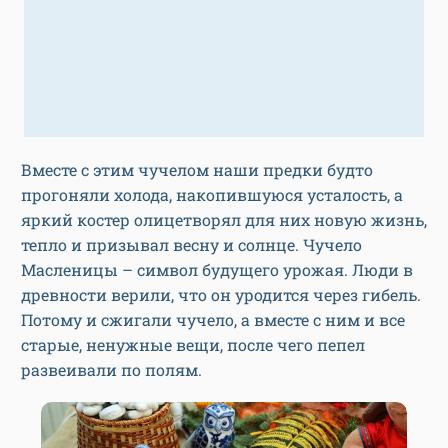
Вместе с этим чучелом наши предки будто
прогоняли холода, накопившуюся усталость, а
яркий костер олицетворял для них новую жизнь,
тепло и призывал весну и солнце. Чучело
Масленицы – символ будущего урожая. Люди в
древности верили, что он уродится через гибель.
Потому и сжигали чучело, а вместе с ним и все
старые, ненужные вещи, после чего пепел
развеивали по полям.