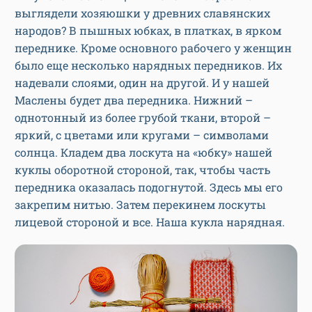
выглядели хозяюшки у древних славянских
народов? В пышных юбках, в платках, в ярком
переднике. Кроме основного рабочего у женщин
было еще несколько нарядных передников. Их
надевали слоями, один на другой. И у нашей
Маслены будет два передника. Нижний –
однотонный из более грубой ткани, второй –
яркий, с цветами или кругами – символами
солнца. Кладем два лоскута на «юбку» нашей
куклы оборотной стороной, так, чтобы часть
передника оказалась подогнутой. Здесь мы его
закрепим нитью. Затем перекинем лоскуты
лицевой стороной и все. Наша кукла нарядная.