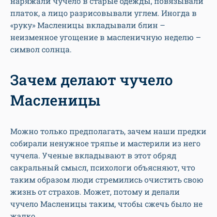
наряжали чучело в старые одежды, повязывали
платок, а лицо разрисовывали углем. Иногда в
«руку» Масленицы вкладывали блин –
неизменное угощение в масленичную неделю –
символ солнца.
Зачем делают чучело
Масленицы
Можно только предполагать, зачем наши предки
собирали ненужное тряпье и мастерили из него
чучела. Ученые вкладывают в этот обряд
сакральный смысл, психологи объясняют, что
таким образом люди стремились очистить свою
жизнь от страхов. Может, потому и делали
чучело Масленицы таким, чтобы сжечь было не
жалко.