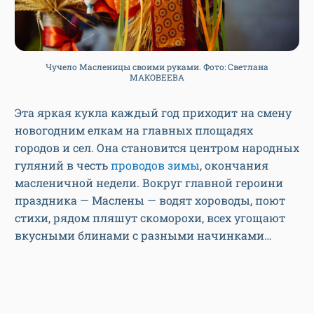
Чучело Масленицы своими руками. Фото: Светлана
МАКОВЕЕВА
Эта яркая кукла каждый год приходит на смену
новогодним елкам на главных площадях
городов и сел. Она становится центром народных
гуляний в честь
проводов зимы
, окончания
масленичной недели. Вокруг главной героини
праздника — Маслены — водят хороводы, поют
стихи, рядом пляшут скоморохи, всех угощают
вкусными блинами с разными начинками…