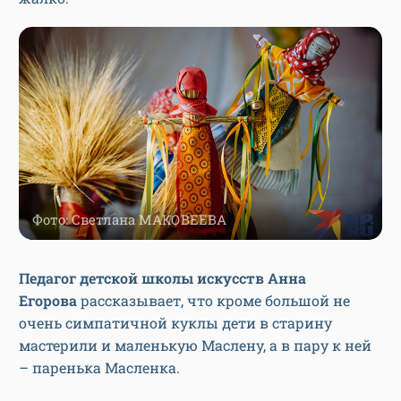
Фото: Светлана МАКОВЕЕВА
Педагог детской школы искусств Анна
Егорова
рассказывает, что кроме большой не
очень симпатичной куклы дети в старину
мастерили и маленькую Маслену, а в пару к ней
– паренька Масленка.