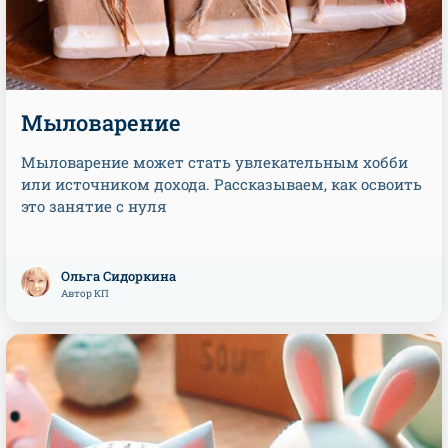
Мыловарение
Мыловарение может стать увлекательным хобби
или источником дохода. Рассказываем, как освоить
это занятие с нуля
Ольга Сидоркина
Автор КП