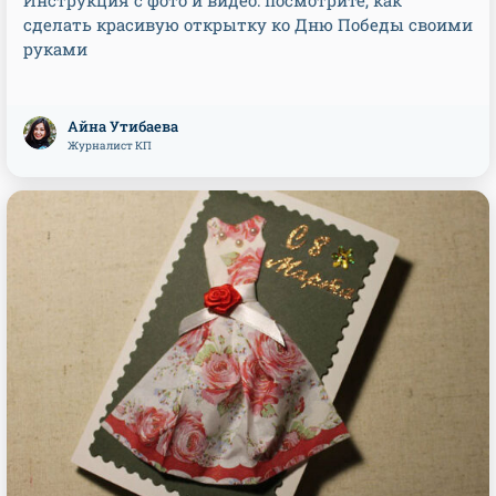
Инструкция с фото и видео: посмотрите, как
сделать красивую открытку ко Дню Победы своими
руками
Айна Утибаева
Журналист КП