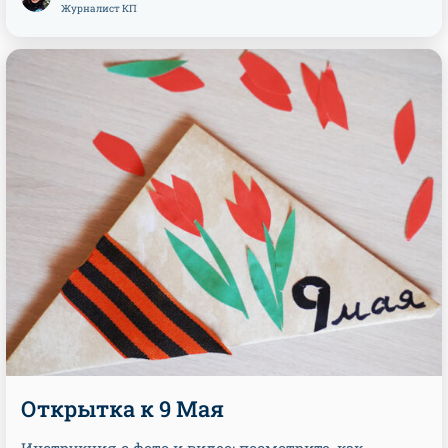
Журналист КП
Открытка к 9 Мая