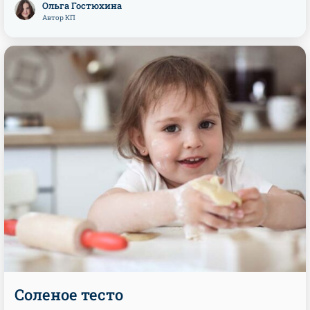
Ольга Гостюхина
Автор КП
Соленое тесто