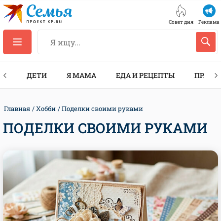
Совет дня
Реклама
ТЫ
ДЕТИ
Я МАМА
ЕДА И РЕЦЕПТЫ
ПРАЗД
Главная
Хобби
Поделки своими руками
ПОДЕЛКИ СВОИМИ РУКАМИ