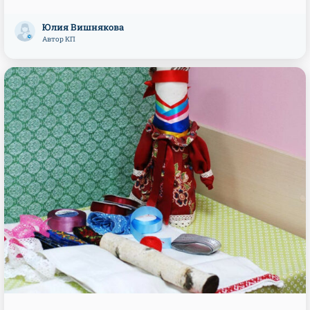
Юлия Вишнякова
Автор КП