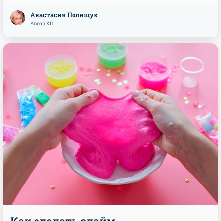
Анастасия Полищук
Автор КП
Как сделать слайм