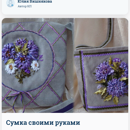
Юлия Вишнякова
Автор КП
Сумка своими руками