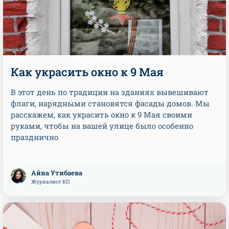
Как украсить окно к 9 Мая
В этот день по традиции на зданиях вывешивают
флаги, нарядными становятся фасады домов. Мы
расскажем, как украсить окно к 9 Мая своими
руками, чтобы на вашей улице было особенно
празднично
Айна Утибаева
Журналист КП