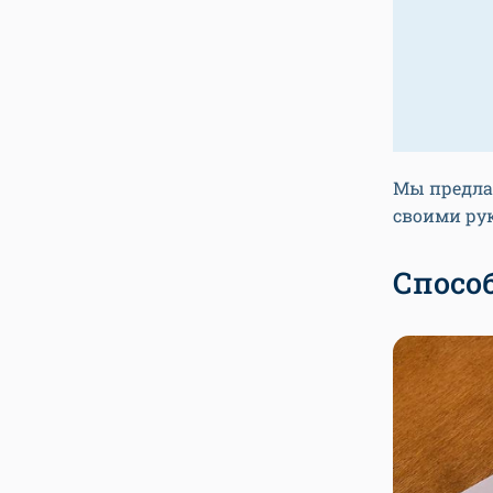
Мы предла
своими ру
Спосо