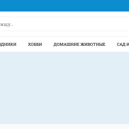
ЗДНИКИ
ХОББИ
ДОМАШНИЕ ЖИВОТНЫЕ
САД 