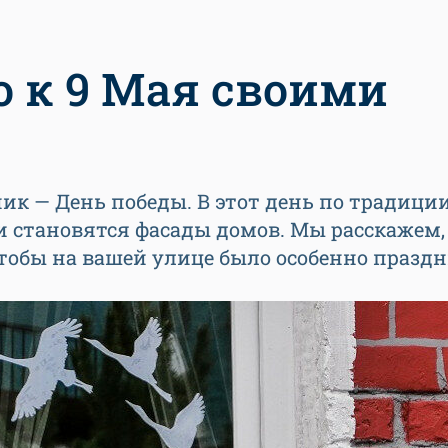
о к 9 Мая своими
к — День победы. В этот день по традиции
становятся фасады домов. Мы расскажем,
чтобы на вашей улице было особенно празд