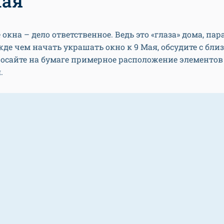
Мая
окна – дело ответственное. Ведь это «глаза» дома, пар
жде чем начать украшать окно к 9 Мая, обсудите с бл
росайте на бумаге примерное расположение элементов
.