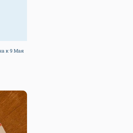
а к 9 Мая