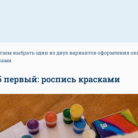
гаем выбрать один из двух вариантов оформления окн
ками.
б первый: роспись красками