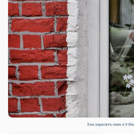
Как украсить окно к 9 М