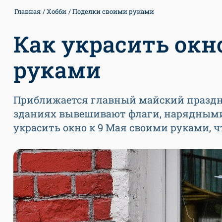
Главная
Хобби
Поделки своими руками
Как украсить окн
руками
Приближается главный майский праздни
зданиях вывешивают флаги, нарядными 
украсить окно к 9 Мая своими руками, 