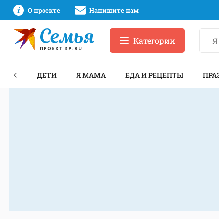
О проекте
Напишите нам
Категории
ЕКТЫ
ДЕТИ
Я МАМА
ЕДА И РЕЦЕПТЫ
ПРА