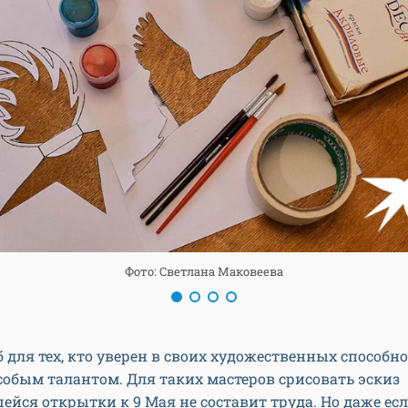
Фото: Светлана Маковеева
б для тех, кто уверен в своих художественных способн
собым талантом. Для таких мастеров срисовать эскиз
йся открытки к 9 Мая не составит труда. Но даже есл