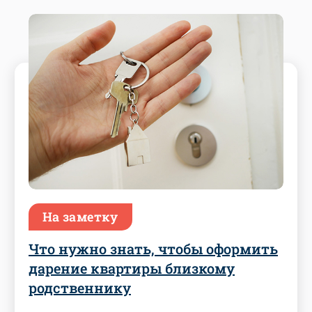
На заметку
Что нужно знать, чтобы оформить
дарение квартиры близкому
родственнику