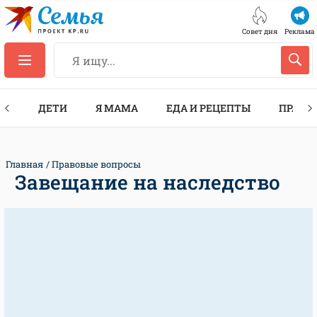
Совет дня
Реклама
ТЫ
ДЕТИ
Я МАМА
ЕДА И РЕЦЕПТЫ
ПРАЗД
Главная
Правовые вопросы
Завещание на наследство