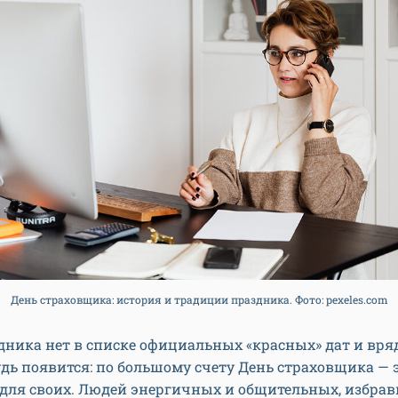
День страховщика: история и традиции праздника. Фото: pexeles.com
дника нет в списке официальных «красных» дат и вря
дь появится: по большому счету День страховщика — 
 для своих. Людей энергичных и общительных, избра