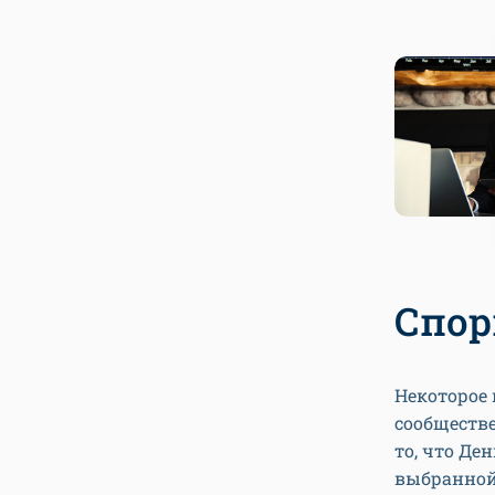
Спор
Некоторое
сообществе
то, что Ден
выбранной 