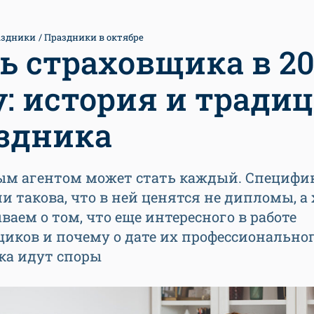
аздники
Праздники в октябре
ь страховщика в 20
у: история и тради
здника
ым агентом может стать каждый. Специфи
и такова, что в ней ценятся не дипломы, а
ваем о том, что еще интересного в работе
иков и почему о дате их профессионально
ка идут споры