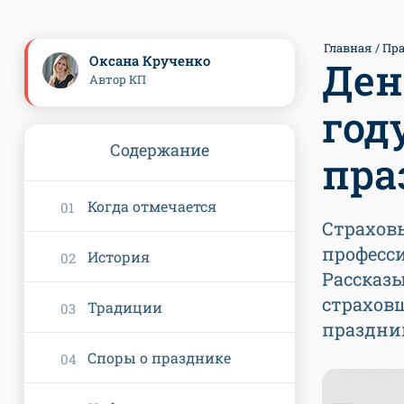
Главная
Пр
Оксана Крученко
Ден
Автор КП
год
Содержание
пра
Когда отмечается
Страхов
професси
История
Рассказы
страховщ
Традиции
праздни
Споры о празднике