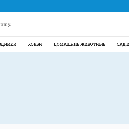
ЗДНИКИ
ХОББИ
ДОМАШНИЕ ЖИВОТНЫЕ
САД 