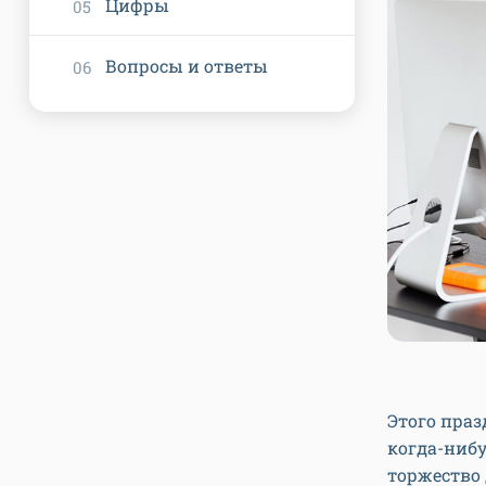
Цифры
Вопросы и ответы
Этого праз
когда-нибу
торжество