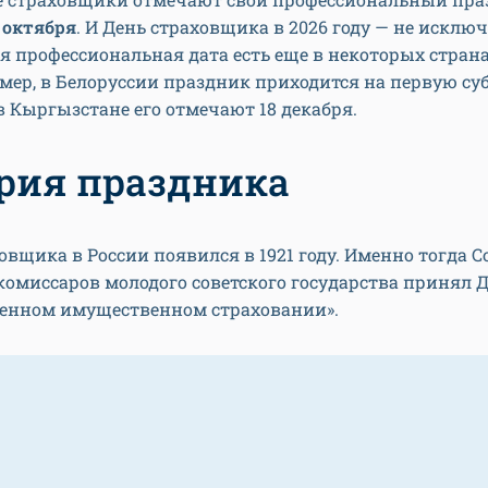
 октября
. И День страховщика в 2026 году — не исключ
оя профессиональная дата есть еще в некоторых стран
мер, в Белоруссии праздник приходится на первую су
 в Кыргызстане его отмечают 18 декабря.
рия праздника
овщика в России появился в 1921 году. Именно тогда С
омиссаров молодого советского государства принял Д
венном имущественном страховании».