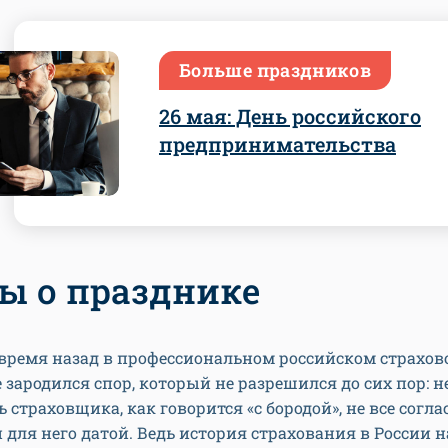
Больше праздников
26 мая: День российского
предпринимательства
ы о празднике
 время назад в профессиональном российском страхов
 зародился спор, который не разрешился до сих пор: 
ь страховщика, как говорится «с бородой», не все согла
для него датой. Ведь история страхования в России 