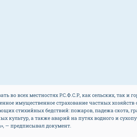
ть во всех местностях Р.C.Ф.С.Р., как сельских, так и г
енное имущественное страхование частных хозяйств 
ющих стихийных бедствий: пожаров, падежа скота, г
ых культур, а также аварий на путях водного и сухоп
», — предписывал документ.