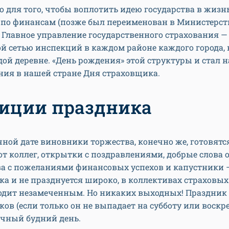
 для того, чтобы воплотить идею государства в жизнь
 по финансам (позже был переименован в Министерст
Главное управление государственного страхования — 
й сетью инспекций в каждом районе каждого города,
дой деревне. «День рождения» этой структуры и стал 
ния в нашей стране Дня страховщика.
иции праздника
ной дате виновники торжества, конечно же, готовятся
т коллег, открытки с поздравлениями, добрые слова 
ва с пожеланиями финансовых успехов и капустники —
а и не празднуется широко, в коллективах страховы
ходит незамеченным. Но никаких выходных! Праздник
ов (если только он не выпадает на субботу или воскре
чный будний день.