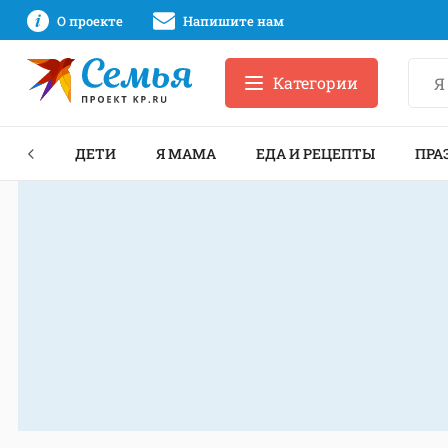
О проекте
Напишите нам
Категории
ЕКТЫ
ДЕТИ
Я МАМА
ЕДА И РЕЦЕПТЫ
ПРА