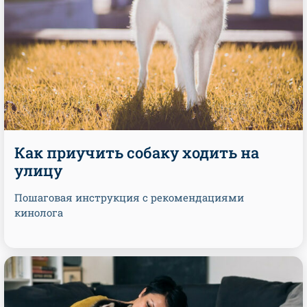
Как приучить собаку ходить на
улицу
Пошаговая инструкция с рекомендациями
кинолога