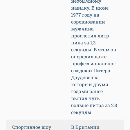
необычному
навыку. В июне
1977 году на
соревновании
мужчина
проглотил литр
пива за 1,3
секунды. В этом он
опередил даже
профессиональног
о «едока» Питера
Даудсвелла,
который двумя
годами ранее
выпил чуть
больше литра за 2,3
секунды.
Спортивное шоу
В Британии