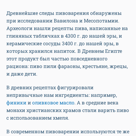
Древнейшие следы пивоварения обнаружены
при исследовании Вавилона и Месопотамии.
Археологи нашли рецепты пива, написанные на
глиняных табличках в 4300 г. до нашей эры, и
керамические сосуды 3400 г. до нашей эры, в
которых хранился напиток. В Древнем Египте
этот продукт был частью повседневного
рациона: пиво пили фараоны, крестьяне, жрецы,
и даже дети.
В древних рецептах фигурировали
непривычные нам ингредиенты: например,
финики
и
оливковое масло
. А в средние века
монахи христианских храмов стали варить пиво
с использованием хмеля.
В современном пивоварении используются те же