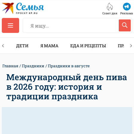
Совет дня
Реклама
ТЫ
ДЕТИ
Я МАМА
ЕДА И РЕЦЕПТЫ
ПРАЗД
Главная
Праздники
Праздники в августе
Международный день пива
в 2026 году: история и
традиции праздника