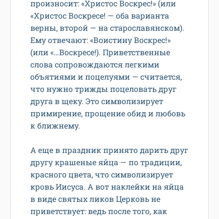
произносит: «Христос Воскрес!» (или
«Христос Воскресе! — оба варианта
верны, второй — на старославянском).
Ему отвечают: «Воистину Воскрес!»
(или «…Воскресе!). Приветственные
слова сопровождаются легкими
объятиями и поцелуями — считается,
что нужно трижды поцеловать друг
друга в щеку. Это символизирует
примирение, прощение обид и любовь
к ближнему.
А еще в праздник принято дарить друг
другу крашеные яйца — по традиции,
красного цвета, что символизирует
кровь Иисуса. А вот наклейки на яйца
в виде святых ликов Церковь не
приветствует: ведь после того, как