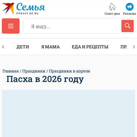
Совет дня
Реклама
ТЫ
ДЕТИ
Я МАМА
ЕДА И РЕЦЕПТЫ
ПРАЗД
Главная
Праздники
Праздники в апреле
Пасха в 2026 году