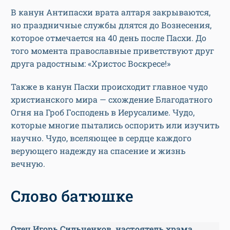
В канун Антипасхи врата алтаря закрываются,
но праздничные службы длятся до Вознесения,
которое отмечается на 40 день после Пасхи. До
того момента православные приветствуют друг
друга радостным: «Христос Воскресе!»
Также в канун Пасхи происходит главное чудо
христианского мира — схождение Благодатного
Огня на Гроб Господень в Иерусалиме. Чудо,
которые многие пытались оспорить или изучить
научно. Чудо, вселяющее в сердце каждого
верующего надежду на спасение и жизнь
вечную.
Слово батюшке
Отец Игорь Сильченков, настоятель храма