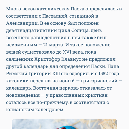
Много веков католическая Пасха определялась в
соответствии с Пасхалией, созданной в
Александрии. В ее основу был положен
девятнадцатилетний цикл Солнца, день
весеннего равноденствия в ней также был
неизменным — 21 марта. И такое положение
вещей существовало до XVI века, пока
священник Христофор Клавиус не предложил
другой календарь для определения Пасхи. Папа
Римский Григорий XIII его одобрил, и с 1582 года
католики перешли на новый — григорианский —
календарь. Восточная церковь отказалась от
нововведения — у православных христиан
осталось все по-прежнему, в соответствии с
юлианским календарем.