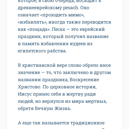
которое, в свою очередь, восходит к
древнееврейскому pesach. Оно
означает «проходить мимо»,
«избавлять», иногда также переводится
как «пощада». Песах — это еврейский
праздник, который получил название
в память избавления иудеев из
египетского рабства.
В христианской вере слово обрело иное
значение — то, что заключено в другом
названии праздника, Воскресение
Христово. По церковное истории,
Иисус принес себя в жертву ради
людей, но вернулся из мира мертвых,
обретя Вечную Жизнь.
А еще так называется традиционное