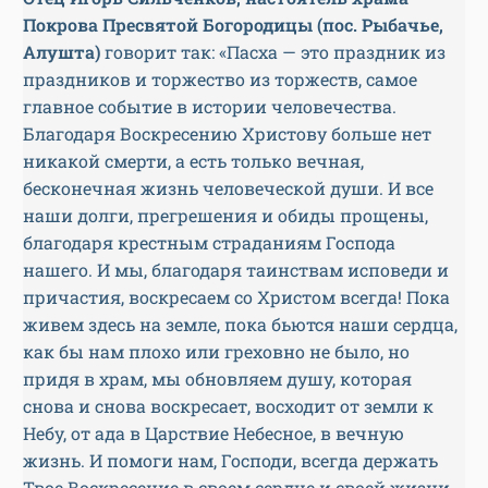
Покрова Пресвятой Богородицы (пос. Рыбачье,
Алушта)
говорит так: «Пасха — это праздник из
праздников и торжество из торжеств, самое
главное событие в истории человечества.
Благодаря Воскресению Христову больше нет
никакой смерти, а есть только вечная,
бесконечная жизнь человеческой души. И все
наши долги, прегрешения и обиды прощены,
благодаря крестным страданиям Господа
нашего. И мы, благодаря таинствам исповеди и
причастия, воскресаем со Христом всегда! Пока
живем здесь на земле, пока бьются наши сердца,
как бы нам плохо или греховно не было, но
придя в храм, мы обновляем душу, которая
снова и снова воскресает, восходит от земли к
Небу, от ада в Царствие Небесное, в вечную
жизнь. И помоги нам, Господи, всегда держать
Твое Воскресение в своем сердце и своей жизни