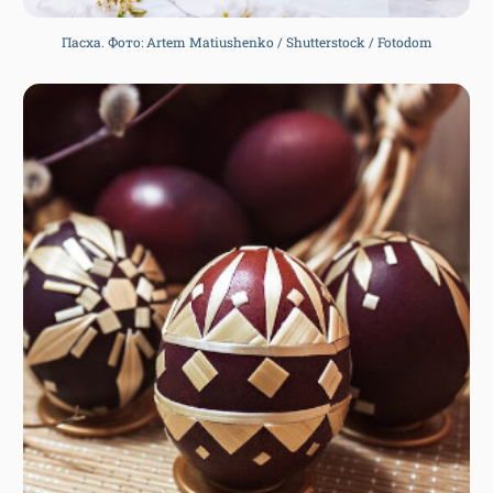
Пасха. Фото: Artem Matiushenko / Shutterstock / Fotodom