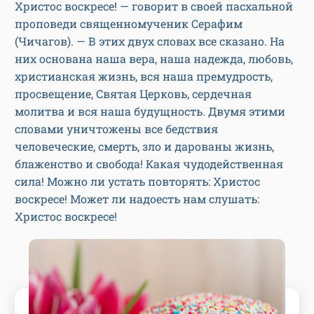
Христос воскресе! — говорит в своей пасхальной
проповеди священномученик Серафим
(Чичагов). — В этих двух словах все сказано. На
них основана наша вера, наша надежда, любовь,
христианская жизнь, вся наша премудрость,
просвещение, Святая Церковь, сердечная
молитва и вся наша будущность. Двумя этими
словами уничтожены все бедствия
человеческие, смерть, зло и дарованы жизнь,
блаженство и свобода! Какая чудодейственная
сила! Можно ли устать повторять: Христос
воскресе! Может ли надоесть нам слушать:
Христос воскресе!