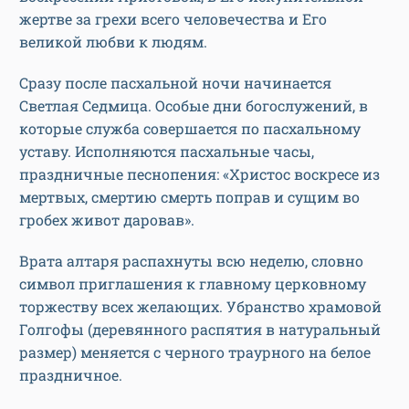
жертве за грехи всего человечества и Его
великой любви к людям.
Сразу после пасхальной ночи начинается
Светлая Седмица. Особые дни богослужений, в
которые служба совершается по пасхальному
уставу. Исполняются пасхальные часы,
праздничные песнопения: «Христос воскресе из
мертвых, смертию смерть поправ и сущим во
гробех живот даровав».
Врата алтаря распахнуты всю неделю, словно
символ приглашения к главному церковному
торжеству всех желающих. Убранство храмовой
Голгофы (деревянного распятия в натуральный
размер) меняется с черного траурного на белое
праздничное.