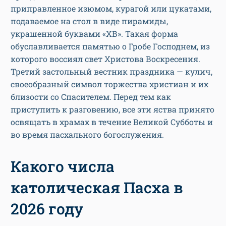
приправленное изюмом, курагой или цукатами,
подаваемое на стол в виде пирамиды,
украшенной буквами «ХВ». Такая форма
обуславливается памятью о Гробе Господнем, из
которого воссиял свет Христова Воскресения.
Третий застольный вестник праздника — кулич,
своеобразный символ торжества христиан и их
близости со Спасителем. Перед тем как
приступить к разговению, все эти яства принято
освящать в храмах в течение Великой Субботы и
во время пасхального богослужения.
Какого числа
католическая Пасха в
2026 году