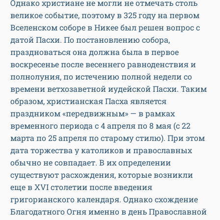
Однако христиане не могли не отмечать столь
великое событие, поэтому в 325 году на первом
Вселенском соборе в Никее был решен вопрос с
датой Пасхи. По постановлению собора,
праздноваться она должна была в первое
воскресенье после весеннего равноденствия и
полнолуния, по истечению полной недели со
времени ветхозаветной иудейской Пасхи. Таким
образом, христианская Пасха является
праздником «передвижным» — в рамках
временного периода с 4 апреля по 8 мая (с 22
марта по 25 апреля по старому стилю). При этом
дата торжества у католиков и православных
обычно не совпадает. В их определении
существуют расхождения, которые возникли
еще в XVI столетии после введения
григорианского календаря. Однако схождение
Благодатного Огня именно в день Православной