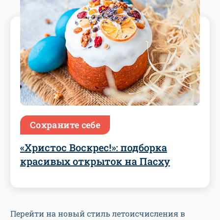
Сохраните себе
«Христос Воскрес!»: подборка
красивых открыток на Пасху
Перейти на новый стиль летоисчисления в