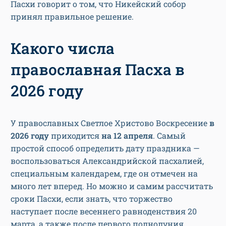
Пасхи говорит о том, что Никейский собор
принял правильное решение.
Какого числа
православная Пасха в
2026 году
У православных Светлое Христово Воскресение
в
2026 году
приходится
на 12 апреля
. Самый
простой способ определить дату праздника —
воспользоваться Александрийской пасхалией,
специальным календарем, где он отмечен на
много лет вперед. Но можно и самим рассчитать
сроки Пасхи, если знать, что торжество
наступает после весеннего равноденствия 20
марта, а также после первого полнолуния,