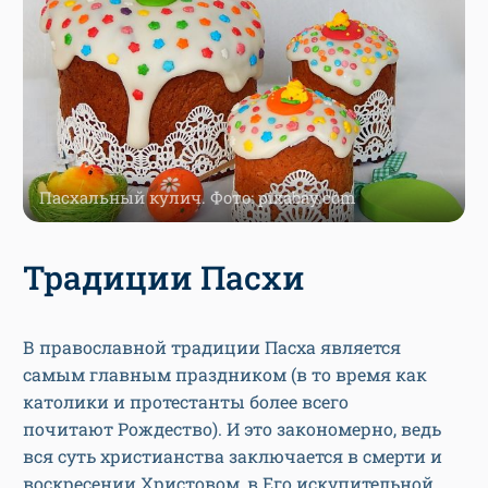
Пасхальный кулич. Фото: pixabay.com
Традиции Пасхи
В православной традиции Пасха является
самым главным праздником (в то время как
католики и протестанты более всего
почитают Рождество). И это закономерно, ведь
вся суть христианства заключается в смерти и
воскресении Христовом, в Его искупительной