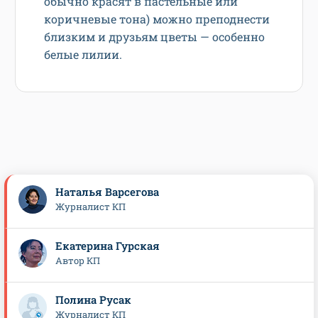
обычно красят в пастельные или
коричневые тона) можно преподнести
близким и друзьям цветы — особенно
белые лилии.
Наталья Варсегова
Журналист КП
Екатерина Гурская
Автор КП
Полина Русак
Журналист КП