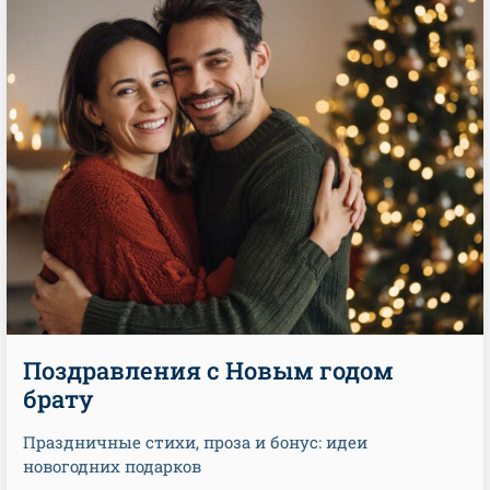
Поздравления с Новым годом
брату
Праздничные стихи, проза и бонус: идеи
новогодних подарков