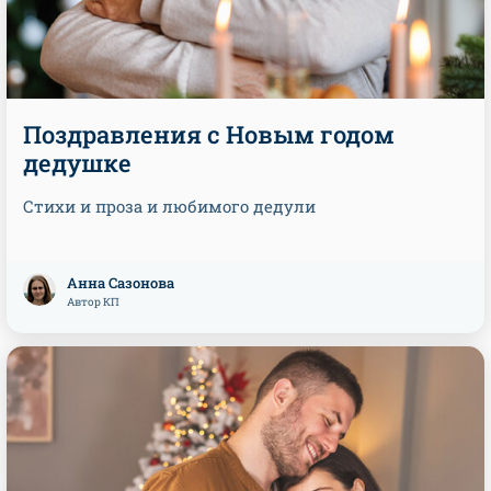
Поздравления с Новым годом
дедушке
Стихи и проза и любимого дедули
Анна Сазонова
Автор КП