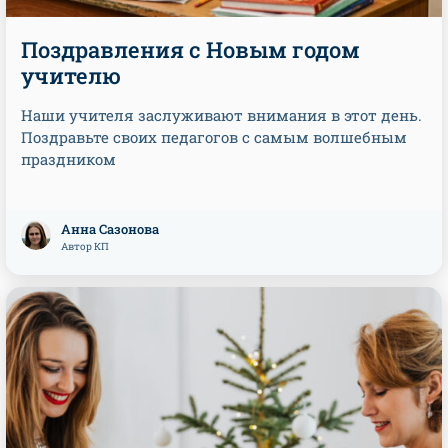
Поздравления с Новым годом
учителю
Наши учителя заслуживают внимания в этот день.
Поздравьте своих педагогов с самым волшебным
праздником
Анна Сазонова
Автор КП