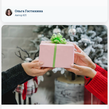
Ольга Гостюхина
Автор КП