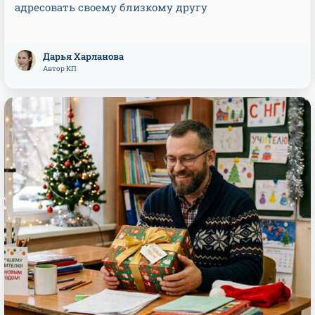
адресовать своему близкому другу
Дарья Харланова
Автор КП