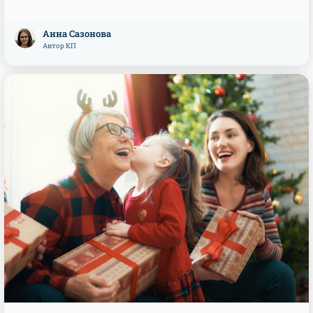
Анна Сазонова
Автор КП