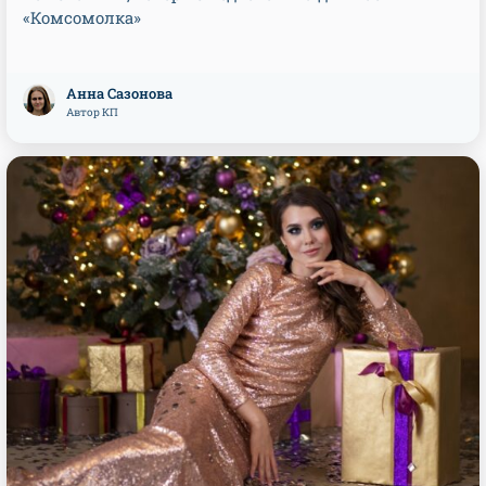
«Комсомолка»
Анна Сазонова
Автор КП