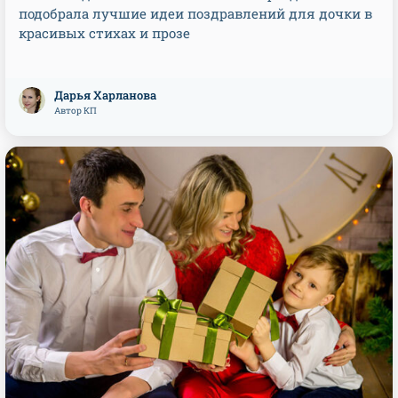
подобрала лучшие идеи поздравлений для дочки в
красивых стихах и прозе
Дарья Харланова
Автор КП