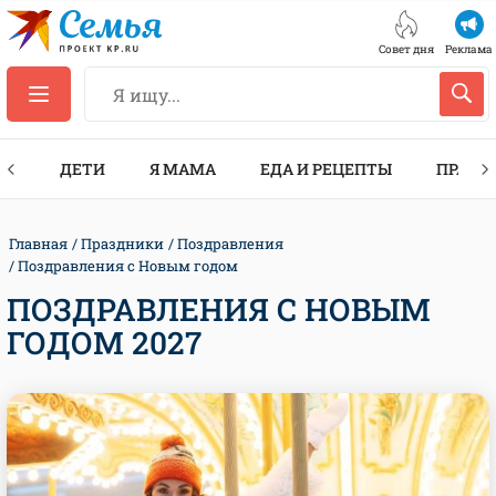
Совет дня
Реклама
ТЫ
ДЕТИ
Я МАМА
ЕДА И РЕЦЕПТЫ
ПРАЗД
Главная
Праздники
Поздравления
Поздравления с Новым годом
ПОЗДРАВЛЕНИЯ С НОВЫМ
ГОДОМ 2027