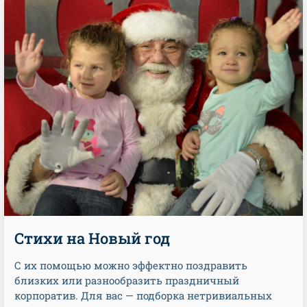
Стихи на Новый год
С их помощью можно эффектно поздравить
близких или разнообразить праздничный
корпоратив. Для вас — подборка нетривиальных