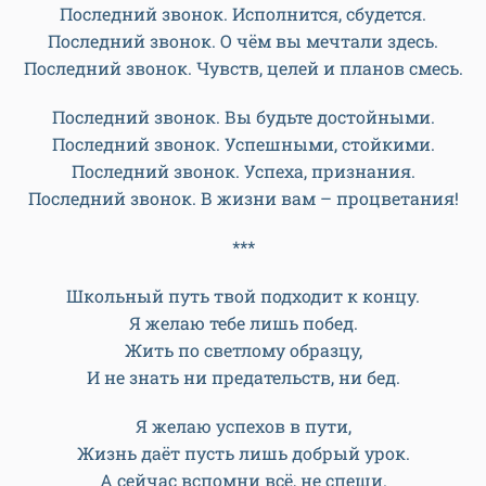
По тропинке по этой пойдёшь,
И что все на пути твоём двери
Ты открытыми только найдёшь!
***
Последний звонок. Пусть будет счастливою.
Последний звонок. И самой красивою.
Последний звонок. Вся жизнь, что отмерена.
Последний звонок. За этою дверью вам.
Последний звонок. Пусть не позабудется.
Последний звонок. Исполнится, сбудется.
Последний звонок. О чём вы мечтали здесь.
Последний звонок. Чувств, целей и планов смесь.
Последний звонок. Вы будьте достойными.
Последний звонок. Успешными, стойкими.