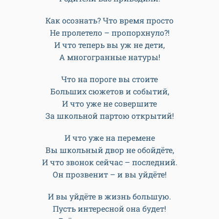
Фото: Булатов Алексей
***
Как осознать? Совсем недавно
Ещё вы малышами были,
И первый раз сюда с букетом
Родители вас приводили.
Как осознать? Что время просто
Не пролетело – пропорхнуло?!
И что теперь вы уж не дети,
А многогранные натуры!