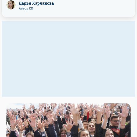
Дарья Харланова
Автор КП