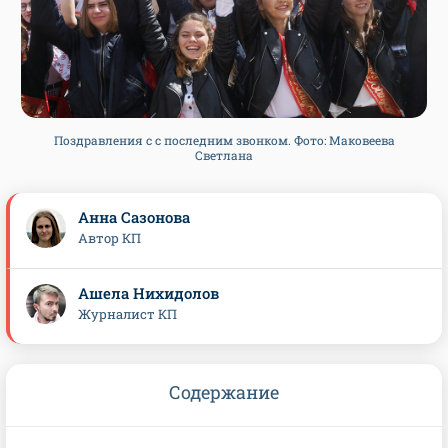
Поздравления с с последним звонком. Фото: Маковеева
Светлана
Анна Сазонова
Автор КП
Ашела Нихидолов
Журналист КП
Содержание