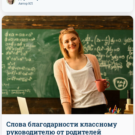
Автор КП
Слова благодарности классному
руководителю от родителей