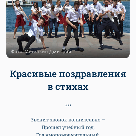
Фото: Метелкин Дмитрий
Красивые поздравления
в стихах
***
Звенит звонок волнительно —
Прошел учебный год.
Год умопомрачительный,