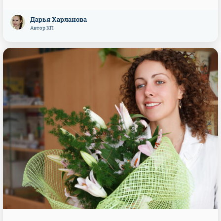
Дарья Харланова
Автор КП