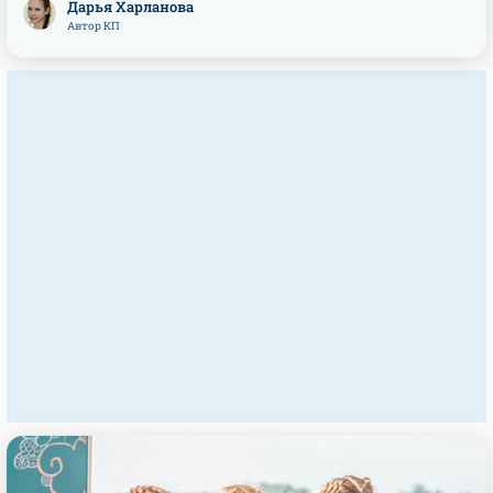
Дарья Харланова
Автор КП