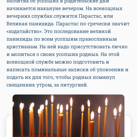
Молитва об усопших в родительские дни
начинается накануне вечером. На всенощных
вечерних службах служится Парастас, или
Великая панихида. Парастас по-гречески значит
«ходатайство». Это последование великой
панихиды по всем усопшим православным
христианам. На ней надо присутствовать лично
и молиться о своих усопших родных. На этой
всенощной службе можно подготовить и
написать поминальные записки об упокоении и
подать их для того, чтобы родных помянул
священник утром, за литургией.