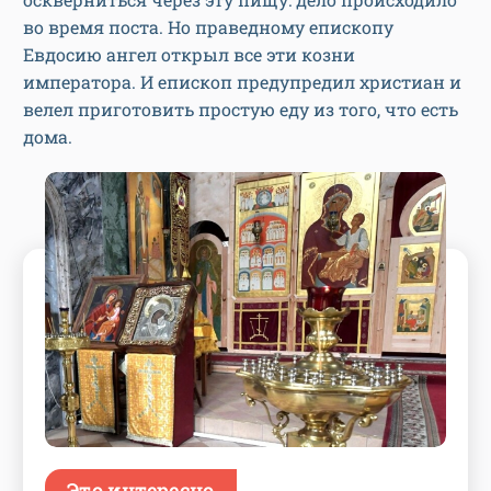
во время поста. Но праведному епископу
Евдосию ангел открыл все эти козни
императора. И епископ предупредил христиан и
велел приготовить простую еду из того, что есть
дома.
Это интересно