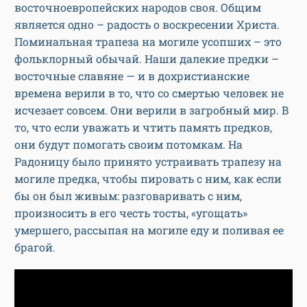
восточноевропейских народов своя. Общим
является одно – радость о воскресении Христа.
Поминальная трапеза на могиле усопших – это
фольклорный обычай. Наши далекие предки –
восточные славяне — и в дохристианские
времена верили в то, что со смертью человек не
исчезает совсем. Они верили в загробный мир. В
то, что если уважать и чтить память предков,
они будут помогать своим потомкам. На
Радоницу было принято устраивать трапезу на
могиле предка, чтобы пировать с ним, как если
бы он был живым: разговаривать с ним,
произносить в его честь тосты, «угощать»
умершего, рассыпая на могиле еду и поливая ее
брагой.