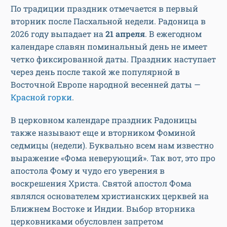
По традиции праздник отмечается в первый
вторник после Пасхальной недели. Радоница в
2026 году выпадает на
21 апреля
. В ежегодном
календаре славян поминальный день не имеет
четко фиксированной даты. Праздник наступает
через день после такой же популярной в
Восточной Европе народной весенней даты —
Красной горки
.
В церковном календаре праздник Радоницы
также называют еще и вторником Фоминой
седмицы (недели). Буквально всем нам известно
выражение «Фома неверующий». Так вот, это про
апостола Фому и чудо его уверения в
воскрешения Христа. Святой апостол Фома
являлся основателем христианских церквей на
Ближнем Востоке и Индии. Выбор вторника
церковниками обусловлен запретом