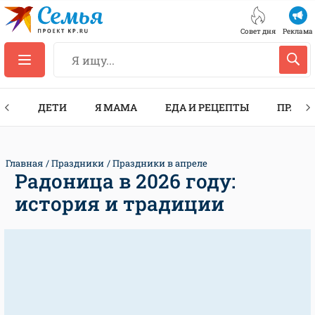
Совет дня
Реклама
ТЫ
ДЕТИ
Я МАМА
ЕДА И РЕЦЕПТЫ
ПРАЗД
Главная
Праздники
Праздники в апреле
Радоница в 2026 году:
история и традиции