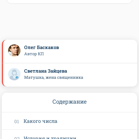
Олег Баскаков
Автор КП
Светлана Зайцева
Матушка, жена священника
Содержание
Какого числа
История и традиции