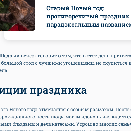
Старый Новый год:
противоречивый праздник 
парадоксальным название
Щедрый вечер» говорит о том, что в этот день принят
 большой стол с лучшими угощениями, не скупиться 
ела.
иции праздника
ого Нового года отмечается с особым размахом. Посл
орокадневного поста люди могли вдоволь насладитьс
ыми блюдами и деликатесами. Утром во многих семь