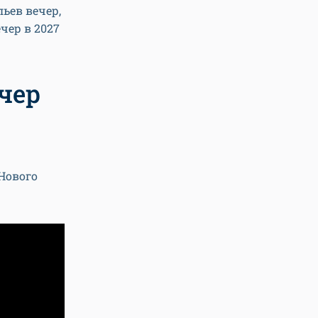
ьев вечер,
чер в 2027
чер
 Нового