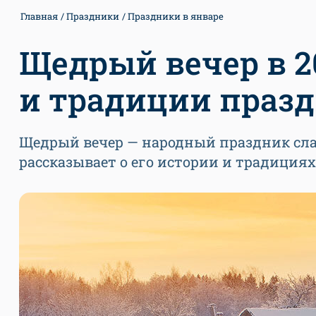
Главная
Праздники
Праздники в январе
Щедрый вечер в 2
и традиции праз
Щедрый вечер — народный праздник слав
рассказывает о его истории и традициях