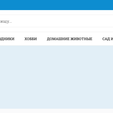
ЗДНИКИ
ХОББИ
ДОМАШНИЕ ЖИВОТНЫЕ
САД 