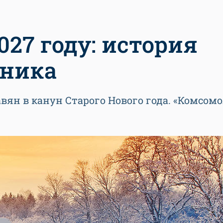
027 году: история
дника
ян в канун Старого Нового года. «Комсомо