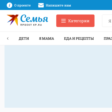
О проекте
Напишите нам
Категории
ЕКТЫ
ДЕТИ
Я МАМА
ЕДА И РЕЦЕПТЫ
ПРА