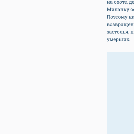
на охоте, 
Миланку о
Поэтому на
возвращен
застолья, 
умерших.