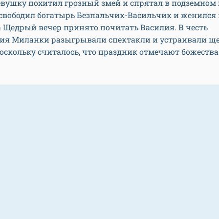
девушку похитил грозный змей и спрятал в подземном 
свободил богатырь Безпальчик-Васильчик и женился 
 Щедрый вечер принято почитать Василия. В честь
ия Миланки разыгрывали спектакли и устраивали щ
поскольку считалось, что праздник отмечают божеств