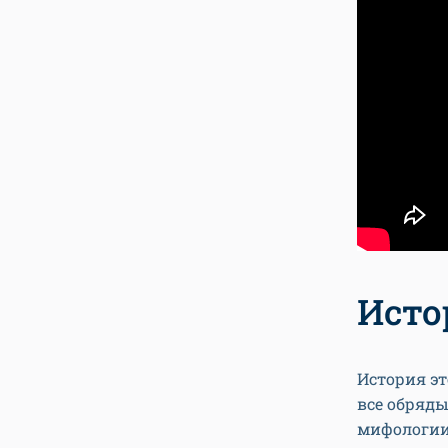
Исто
История эт
все обряд
мифологии 