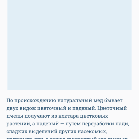
По происхождению натуральный мед бывает
двух видов: цветочный и падевый. Цветочный
пчелы получают из нектара цветковых
растений, а падевый — путем переработки пади,
сладких выделений других насекомых,
например, тли, а также сахаристый сок листьев