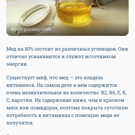
Фото: pixabay.com
Мед на 80% состоит из различных углеводов. Они
отлично усваиваются и служат источником
энергии.
Существует миф, что мед — это кладезь
витаминов. На самом деле в нем содержится
очень незначительное их количество: В2, В6, Е, К,
С, каротин. Их содержание ниже, чем в красном
мясе или помидорах, поэтому покрыть суточную
потребность в витаминах с помощью меда не
получится.