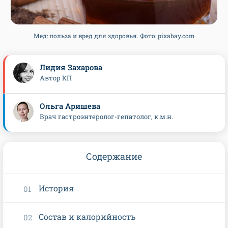
Мед: польза и вред для здоровья. Фото: pixabay.com
Лидия Захарова
Автор КП
Ольга Аришева
Врач гастроэнтеролог-гепатолог, к.м.н.
Содержание
История
Состав и калорийность