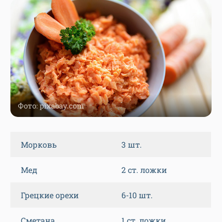
Фото: pixabay.com
Морковь
3 шт.
Мед
2 ст. ложки
Грецкие орехи
6-10 шт.
Сметана
1 ст. ложки