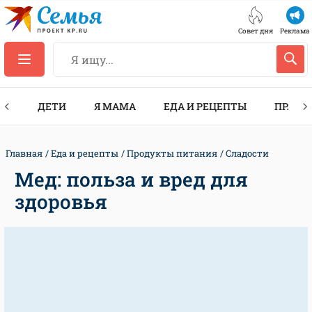
Совет дня
Реклама
ТЫ
ДЕТИ
Я МАМА
ЕДА И РЕЦЕПТЫ
ПРАЗД
Главная
Еда и рецепты
Продукты питания
Сладости
Мед: польза и вред для
здоровья