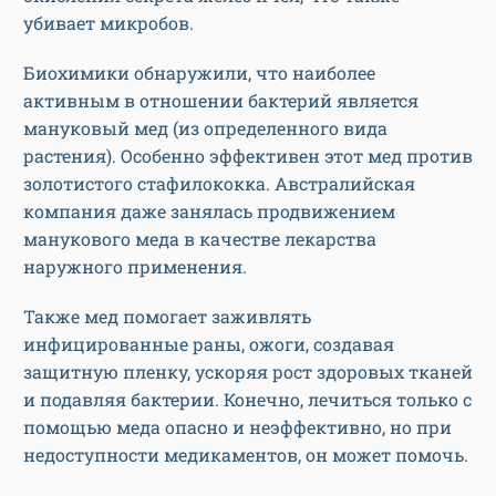
убивает микробов.
Биохимики обнаружили, что наиболее
активным в отношении бактерий является
мануковый мед (из определенного вида
растения). Особенно эффективен этот мед против
золотистого стафилококка. Австралийская
компания даже занялась продвижением
манукового меда в качестве лекарства
наружного применения.
Также мед помогает заживлять
инфицированные раны, ожоги, создавая
защитную пленку, ускоряя рост здоровых тканей
и подавляя бактерии. Конечно, лечиться только с
помощью меда опасно и неэффективно, но при
недоступности медикаментов, он может помочь.