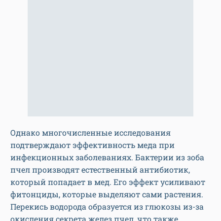
Однако многочисленные исследования
подтверждают эффективность меда при
инфекционных заболеваниях. Бактерии из зоба
пчел производят естественный антибиотик,
который попадает в мед. Его эффект усиливают
фитонциды, которые выделяют сами растения.
Перекись водорода образуется из глюкозы из-за
окисления секрета желез пчел, что также