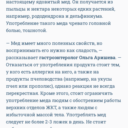
настоящему ядовитый мед. Он получается из
пыльцы и нектара некоторых едких растений,
например, рододендрона и дельфиниума.
Употребление такого меда чревато головной
болью, тошнотой.
— Мед имеет много полезных свойств, но
воспринимать его нужно как сладость, —
рассказывает
гастроэнтеролог Ольга Аришева
. —
Отказаться от употребления продукта стоит тем,
у кого есть аллергия на него, а также на
продукты пчеловодства (например, на укусы
пчел или прополис), однако реакция не всегда
перекрестная. Кроме этого, стоит ограничить
употребление меда людям с обострением работы
верхних отделов ЖКТ, а также людям с
избыточной массой тела. Употреблять мед
следует не более 2-3 ложек в день. Не стоит