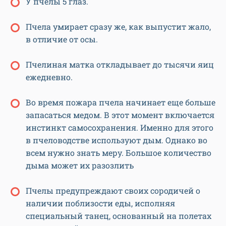
У пчелы 5 глаз.
Пчела умирает сразу же, как выпустит жало,
в отличие от осы.
Пчелиная матка откладывает до тысячи яиц
ежедневно.
Во время пожара пчела начинает еще больше
запасаться медом. В этот момент включается
инстинкт самосохранения. Именно для этого
в пчеловодстве используют дым. Однако во
всем нужно знать меру. Большое количество
дыма может их разозлить
Пчелы предупреждают своих сородичей о
наличии поблизости еды, исполняя
специальный танец, основанный на полетах