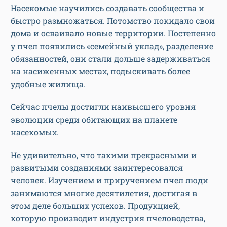
Насекомые научились создавать сообщества и
быстро размножаться. Потомство покидало свои
дома и осваивало новые территории. Постепенно
у пчел появились «семейный уклад», разделение
обязанностей, они стали дольше задерживаться
на насиженных местах, подыскивать более
удобные жилища.
Сейчас пчелы достигли наивысшего уровня
эволюции среди обитающих на планете
насекомых.
Не удивительно, что такими прекрасными и
развитыми созданиями заинтересовался
человек. Изучением и приручением пчел люди
занимаются многие десятилетия, достигая в
этом деле больших успехов. Продукцией,
которую производит индустрия пчеловодства,