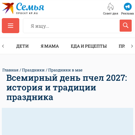
Совет дня
Реклама
ТЫ
ДЕТИ
Я МАМА
ЕДА И РЕЦЕПТЫ
ПРАЗД
Главная
Праздники
Праздники в мае
Всемирный день пчел 2027:
история и традиции
праздника