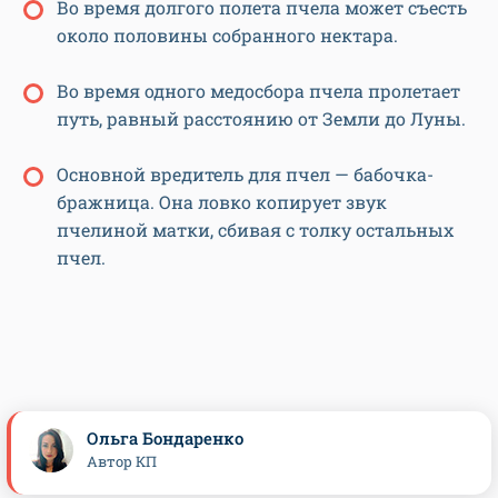
Во время долгого полета пчела может съесть
около половины собранного нектара.
Во время одного медосбора пчела пролетает
путь, равный расстоянию от Земли до Луны.
Основной вредитель для пчел — бабочка-
бражница. Она ловко копирует звук
пчелиной матки, сбивая с толку остальных
пчел.
Ольга Бондаренко
Автор КП