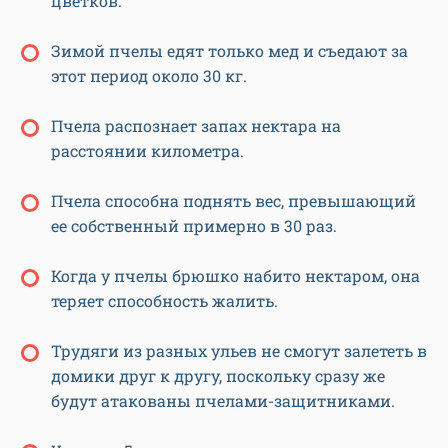
цветков.
Зимой пчелы едят только мед и съедают за
этот период около 30 кг.
Пчела распознает запах нектара на
расстоянии километра.
Пчела способна поднять вес, превышающий
ее собственный примерно в 30 раз.
Когда у пчелы брюшко набито нектаром, она
теряет способность жалить.
Трудяги из разных ульев не смогут залететь в
домики друг к другу, поскольку сразу же
будут атакованы пчелами-защитниками.