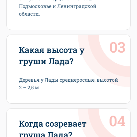
Подмосковье и Ленинградской
области.
Какая высота у
груши Лада?
Деревья у Лады среднерослые, высотой
2 – 2,5 м.
Когда созревает
груша Лада?