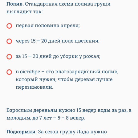
Полив.
Стандартная схема полива груши
выглядит так:
первая половина апреля;
через 15 – 20 дней поле цветения;
за 15 – 20 дней до уборки у рожая;
в октябре – это влагозарядковый полив,
который нужен, чтобы деревья лучше
перезимовали.
Взрослым деревьям нужно 15 ведер воды за раз, а
молодым, до 7 лет – 5 – 8 ведер.
Подкормки.
За сезон грушу Лада нужно