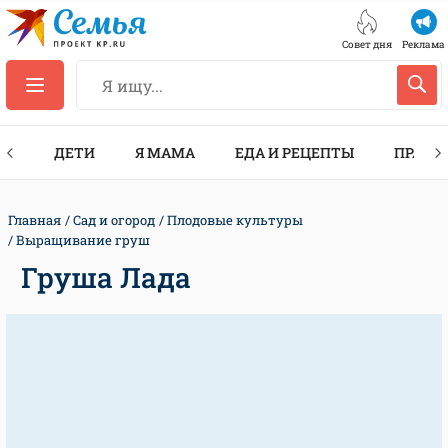
Совет дня
Реклама
ТЫ
ДЕТИ
Я МАМА
ЕДА И РЕЦЕПТЫ
ПРАЗД
Главная
Сад и огород
Плодовые культуры
Выращивание груш
Груша Лада