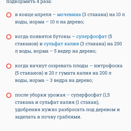
подкормить 4 раза:
в конце апреля –
мочевина
(3 стакана) на 10 л
воды, норма – 10 л на дерево;
когда появятся бутоны –
суперфосфат
(5
стаканов) и
сульфат калия
(3 стакана) на 200
л воды, норма – 5 ведер на дерево;
когда начнут созревать плоды – нитрофоска
(5 стаканов) и 20 г гумата калия на 200 л
воды, норма – 3 ведра на дерево;
после уборки урожая – суперфосфат (1,5
стакана и сульфат калия (1 стакан),
удобрения нужно разбросать под деревом и
заделать в почву граблями.