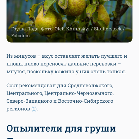
Груша Лада. Фото: Oleh Khilinskyi / Shutterstock /
Fotodom
Из минусов – вкус оставляет желать лучшего и
плоды плохо переносят дальние перевозки –
мнутся, поскольку кожица у них очень тонкая.
Сорт рекомендован для Средневолжского,
Центрального, Центрально-Черноземного,
Северо-Западного и Восточно-Сибирского
регионов
(1)
.
Опылители для груши