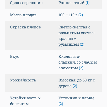
Срок созревания
Раннелетний
(1)
Масса плодов
100 – 110 г
(2)
Окраска плодов
Светло-желтая с
размытым светло-
красным
румянцем
(2)
Вкус
Кисловато-
сладкий, со слабым
ароматом
(2)
Урожайность
Высокая, до 50 кг с
дерева
(2)
Устойчивость к
Устойчив к парше
болезням
(2)