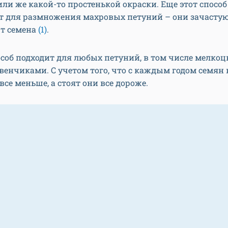
ли же какой-то простенькой окраски. Еще этот способ
т для размножения махровых петуний – они зачастую
т семена
(1)
.
особ подходит для любых петуний, в том числе мелкоц
енчиками. С учетом того, что с каждым годом семян 
все меньше, а стоят они все дороже.