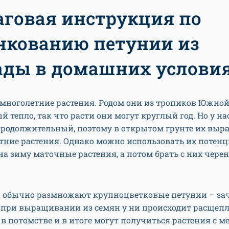
говая инструкция по
нкованию петунии из
ады в домашних услови
 многолетние растения. Родом они из тропиков Южно
й тепло, так что расти они могут круглый год. Но у н
продолжительный, поэтому в открытом грунте их вы
тние растения. Однако можно использовать их потенц
на зиму маточные растения, а потом брать с них чере
 обычно размножают крупноцветковые петунии – зач
 при выращивании из семян у ни происходит расщеп
в потомстве и в итоге могут получиться растения с 