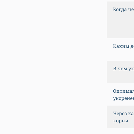
Когда ч
Каким д
В чем у
Оптимал
укорене
Через к
корни