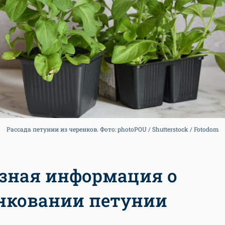
Рассада петунии из черенков. Фото: photoPOU / Shutterstock / Fotodom
зная информация о
нковании петунии