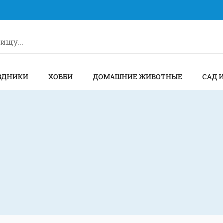
ЗДНИКИ
ХОББИ
ДОМАШНИЕ ЖИВОТНЫЕ
САД 