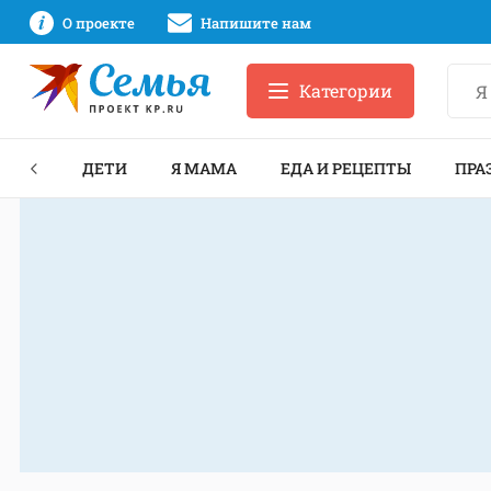
О проекте
Напишите нам
Категории
ЕКТЫ
ДЕТИ
Я МАМА
ЕДА И РЕЦЕПТЫ
ПРА