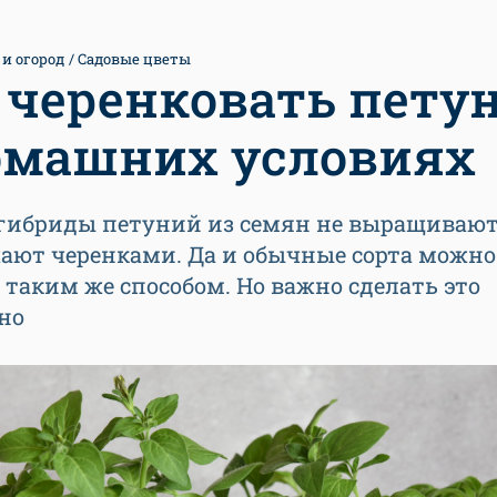
 и огород
Садовые цветы
 черенковать пету
омашних условиях
гибриды петуний из семян не выращивают
ают черенками. Да и обычные сорта можно
 таким же способом. Но важно сделать это
но