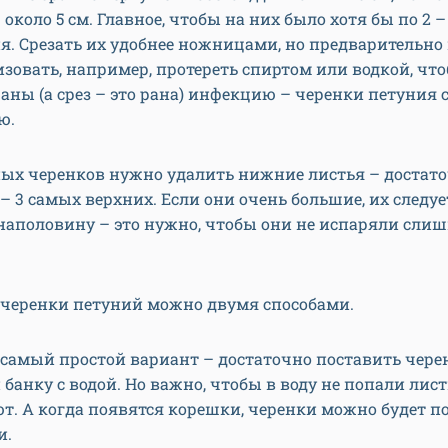
 около 5 см. Главное, чтобы на них было хотя бы по 2 –
. Срезать их удобнее ножницами, но предварительно
зовать, например, протереть спиртом или водкой, что
раны (а срез – это рана) инфекцию – черенки петуния
ю.
ных черенков нужно удалить нижние листья – достат
 – 3 самых верхних. Если они очень большие, их следуе
наполовину – это нужно, чтобы они не испаряли сли
 черенки петуний можно двумя способами.
самый простой вариант – достаточно поставить чере
 банку с водой. Но важно, чтобы в воду не попали лист
т. А когда появятся корешки, черенки можно будет п
и.