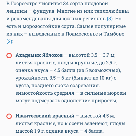
В Госреестре числится 34 сорта плодовой
лещины – фундука. Многие из них теплолюбивы
и рекомендованы для южных регионов
(3)
. Но
есть и морозостойкие сорта, Самые популярные
из них – выведенные в Подмосковье и Тамбове
(3)
:
Академик Яблоков
– высотой 3,5 – 3,7 м,
листья красные, плоды крупные, до 2,5 г,
оценка вкуса – 4,5 балла (из 5 возможных),
урожайность 3,5 – 6 кг (бывает до 10 кг) с
куста, позднего срока созревания,
зимостойкость средняя – в сильные морозы
могут подмерзать однолетние приросты;
Ивантеевский красный
– высотой 4,5 м,
листья красные, но к осени зеленеют, плоды
массой 1,9 г, оценка вкуса – 4 балла,