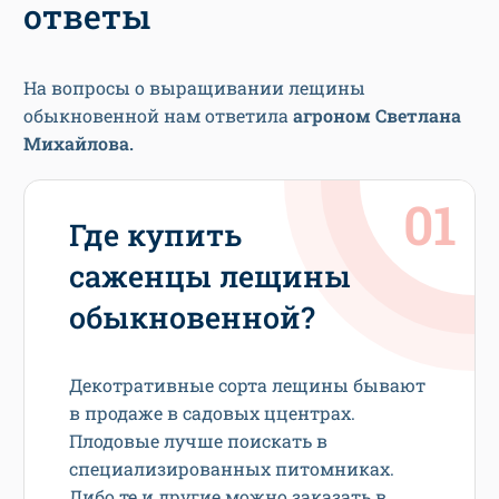
ответы
На вопросы о выращивании лещины
обыкновенной нам ответила
агроном Светлана
Михайлова.
Где купить
саженцы лещины
обыкновенной?
Декотративные сорта лещины бывают
в продаже в садовых ццентрах.
Плодовые лучше поискать в
специализированных питомниках.
Либо те и другие можно заказать в