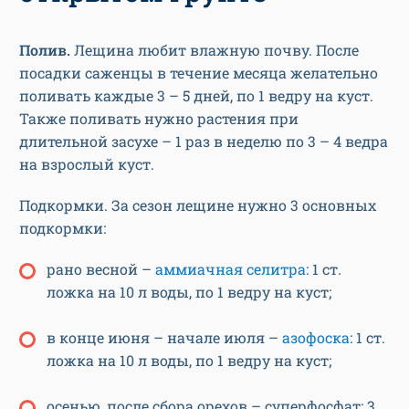
Полив.
Лещина любит влажную почву. После
посадки саженцы в течение месяца желательно
поливать каждые 3 – 5 дней, по 1 ведру на куст.
Также поливать нужно растения при
длительной засухе – 1 раз в неделю по 3 – 4 ведра
на взрослый куст.
Подкормки. За сезон лещине нужно 3 основных
подкормки:
рано весной –
аммиачная селитра
: 1 ст.
ложка на 10 л воды, по 1 ведру на куст;
в конце июня – начале июля –
азофоска
: 1 ст.
ложка на 10 л воды, по 1 ведру на куст;
осенью, после сбора орехов – суперфосфат: 3