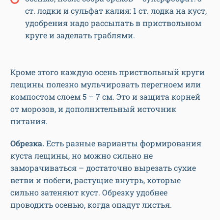
ст. лодки и сульфат калия: 1 ст. лодка на куст,
удобрения надо рассыпать в приствольном
круге и заделать граблями.
Кроме этого каждую осень приствольный круги
лещины полезно мульчировать перегноем или
компостом слоем 5 – 7 см. Это и защита корней
от морозов, и дополнительный источник
питания.
Обрезка.
Есть разные варианты формирования
куста лещины, но можно сильно не
заморачиваться – достаточно вырезать сухие
ветви и побеги, растущие внутрь, которые
сильно затеняют куст. Обрезку удобнее
проводить осенью, когда опадут листья.