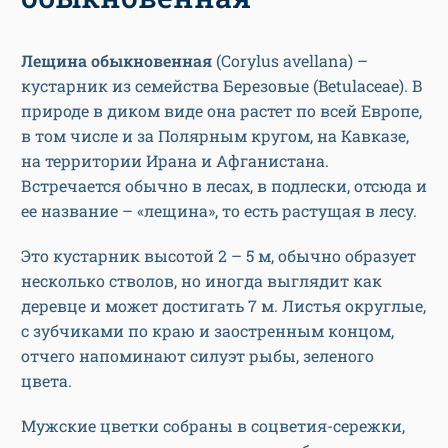
Лещина обыкновенная
(Corylus avellana) –
кустарник из семейства Березовые (Betulaceae). В
природе в диком виде она растет по всей Европе,
в том числе и за Полярным кругом, на Кавказе,
на территории Ирана и Афганистана.
Встречается обычно в лесах, в подлески, отсюда и
ее название – «лещина», то есть растущая в лесу.
Это кустарник высотой 2 – 5 м, обычно образует
несколько стволов, но иногда выглядит как
деревце и может достигать 7 м. Листья округлые,
с зубчиками по краю и заостренным концом,
отчего напоминают силуэт рыбы, зеленого
цвета.
Мужские цветки собраны в соцветия-сережки,