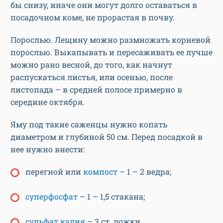
бы снизу, иначе они могут долго оставаться в
посадочном коме, не прорастая в почву.
Порослью. Лещину можно размножать корневой
порослью. Выкапывать и пересаживать ее лучше
можно рано весной, до того, как начнут
распускаться листья, или осенью, после
листопада – в средней полосе примерно в
середине октября.
Яму под такие саженцы нужно копать
диаметром и глубиной 50 см. Перед посадкой в
нее нужно внести:
перегной или
компост
– 1 – 2 ведра;
суперфосфат
– 1 – 1,5 стакана;
сульфат калия
– 3 ст. ложки.