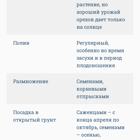
растение, но
хороший урожай
орехов дает только
на солнце
Полив
Регулярный,
особенно во время
засухи и в период
плодоношения
Размножение
Семенами,
корневыми
отпрысками
Посадка в
Саженцами – с
открытый грунт
конца апреля по
октябрь, семенами
– осенью,