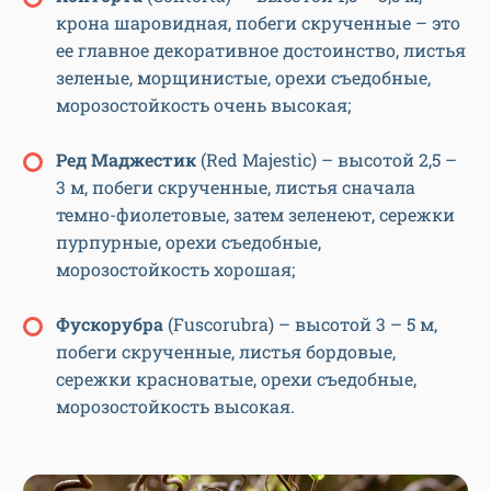
крона шаровидная, побеги скрученные – это
ее главное декоративное достоинство, листья
зеленые, морщинистые, орехи съедобные,
морозостойкость очень высокая;
Ред Маджестик
(Red Majestic) – высотой 2,5 –
3 м, побеги скрученные, листья сначала
темно-фиолетовые, затем зеленеют, сережки
пурпурные, орехи съедобные,
морозостойкость хорошая;
Фускорубра
(Fuscorubra) – высотой 3 – 5 м,
побеги скрученные, листья бордовые,
сережки красноватые, орехи съедобные,
морозостойкость высокая.