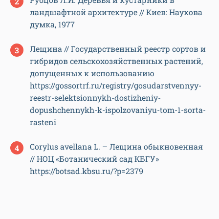
ландшафтной архитектуре // Киев: Наукова
думка, 1977
Лещина // Государственный реестр сортов и
гибридов сельскохозяйственных растений,
допущенных к использованию
https://gossortrf.ru/registry/gosudarstvennyy-
reestr-selektsionnykh-dostizheniy-
dopushchennykh-k-ispolzovaniyu-tom-1-sorta-
rasteni
Corylus avellana L. – Лещина обыкновенная
// НОЦ «Ботанический сад КБГУ»
https://botsad.kbsu.ru/?p=2379