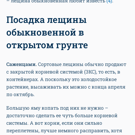
– лещина обыкновенная любит известь
(4)
.
Посадка лещины
обыкновенной в
открытом грунте
Саженцами.
Сортовые лещины обычно продают
с закрытой корневой системой (ЗКС), то есть, в
контейнерах. А поскольку это холодостойкое
растение, высаживать их можно с конца апреля
по октябрь.
Большую яму копать под них не нужно –
достаточно сделать ее чуть больше корневой
системы. А вот корни, если они сильно
переплетены, лучше немного расправить, хотя