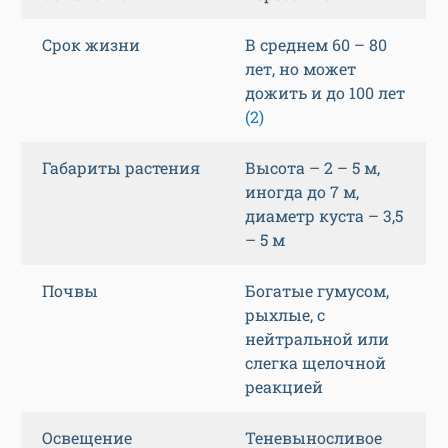
Срок жизни
В среднем 60 – 80
лет, но может
дожить и до 100 лет
(2)
Габариты растения
Высота – 2 – 5 м,
иногда до 7 м,
диаметр куста – 3,5
– 5 м
Почвы
Богатые гумусом,
рыхлые, с
нейтральной или
слегка щелочной
реакцией
Освещение
Теневыносливое