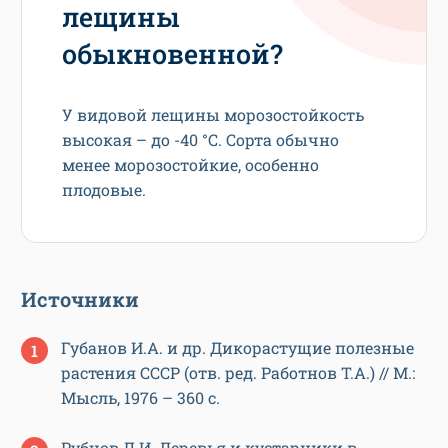
лещины
обыкновенной?
У видовой лещины морозостойкость
высокая – до -40 °С. Сорта обычно
менее морозостойкие, особенно
плодовые.
Источники
Губанов И.А. и др. Дикорастущие полезные
растения СССР (отв. ред. Работнов Т.А.) // М.:
Мысль, 1976 – 360 с.
Рубцов Л.И. Деревья и кустарники в