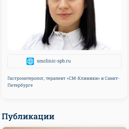
smclinic-spb.ru
Гастроэнтеролог, терапевт
«
СМ-Клиники
»
в Санкт-
Петербурге
Публикации