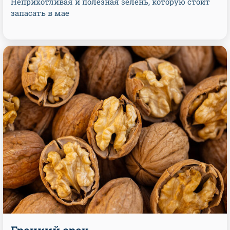
Неприхотливая и полезная зелень, которую стоит
запасать в мае