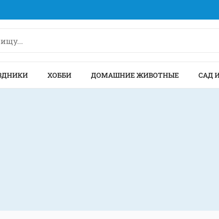
ЗДНИКИ
ХОББИ
ДОМАШНИЕ ЖИВОТНЫЕ
САД 