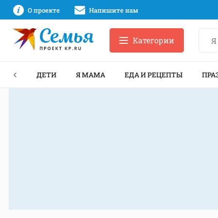
О проекте
Напишите нам
Категории
ЕКТЫ
ДЕТИ
Я МАМА
ЕДА И РЕЦЕПТЫ
ПРА