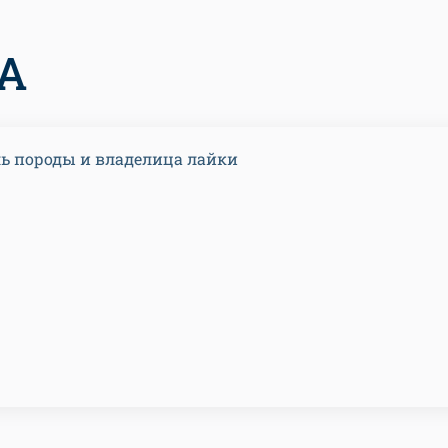
А
ь породы и владелица лайки