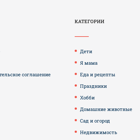
КАТЕГОРИИ
е
Дети
Я мама
тельское соглашение
Еда и рецепты
Праздники
Хобби
Домашние животные
Сад и огород
Недвижимость