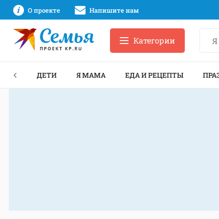
О проекте
Напишите нам
Категории
ЕКТЫ
ДЕТИ
Я МАМА
ЕДА И РЕЦЕПТЫ
ПРА