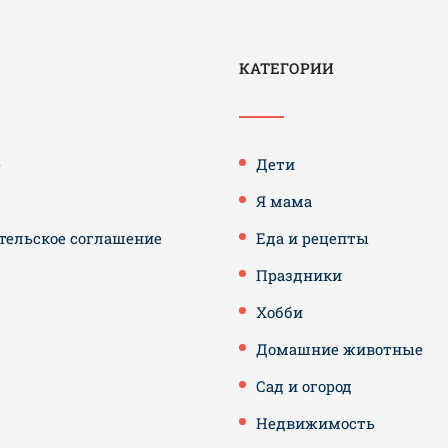
КАТЕГОРИИ
е
Дети
Я мама
тельское соглашение
Еда и рецепты
Праздники
Хобби
Домашние животные
Сад и огород
Недвижимость