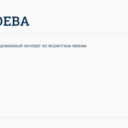
ОЕВА
рованный эксперт по игристым винам