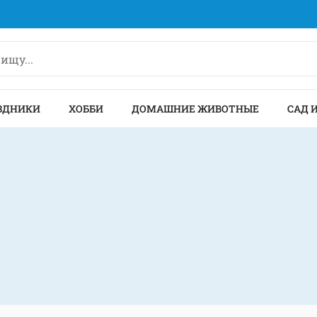
ЗДНИКИ
ХОББИ
ДОМАШНИЕ ЖИВОТНЫЕ
САД 