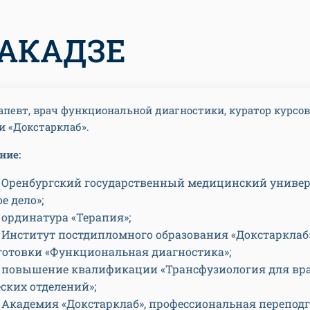
БАКАДЗЕ
апевт, врач функциональной диагностики, куратор курсов
 «Докстарклаб».
ние:
 — Оренбургский государственный медицинский универ
е дело»;
— ординатура «Терапия»;
 — Институт постдипломного образования «Докстарклаб
готовки «Функциональная диагностика»;
 — повышение квалификации «Трансфузиология для вр
ских отделений»;
— Академия «Докстарклаб», профессиональная перепод