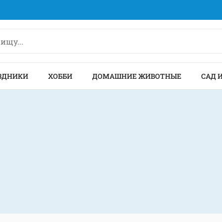
ЗДНИКИ
ХОББИ
ДОМАШНИЕ ЖИВОТНЫЕ
САД 