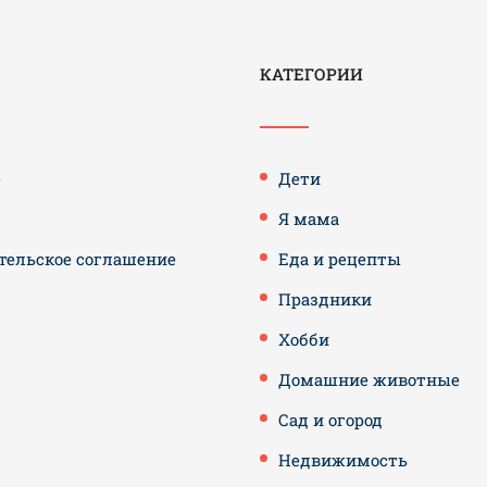
КАТЕГОРИИ
е
Дети
Я мама
тельское соглашение
Еда и рецепты
Праздники
Хобби
Домашние животные
Сад и огород
Недвижимость