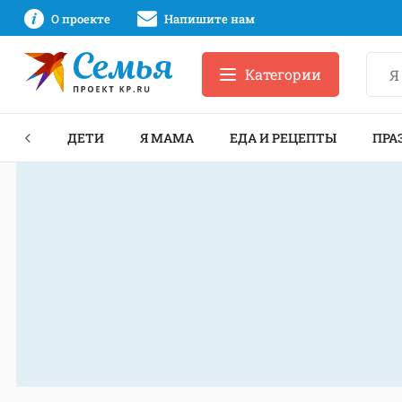
О проекте
Напишите нам
Категории
ЕКТЫ
ДЕТИ
Я МАМА
ЕДА И РЕЦЕПТЫ
ПРА