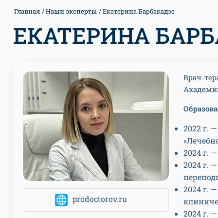
Главная
Наши эксперты
Екатерина Барбакадзе
ЕКАТЕРИНА БАР
Врач-тер
Академии
Образова
2022 г.
«Лечебно
2024 г. 
2024 г.
перепод
2024 г.
prodoctorov.ru
клиниче
2024 г. 