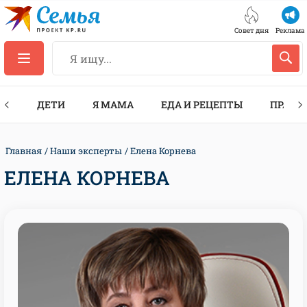
Совет дня
Реклама
ТЫ
ДЕТИ
Я МАМА
ЕДА И РЕЦЕПТЫ
ПРАЗД
Главная
Наши эксперты
Елена Корнева
ЕЛЕНА КОРНЕВА