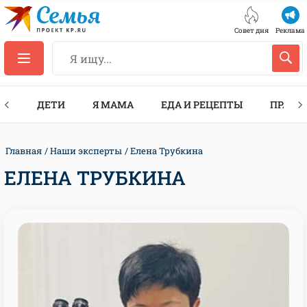
Совет дня
Реклама
ТЫ
ДЕТИ
Я МАМА
ЕДА И РЕЦЕПТЫ
ПРАЗД
Главная
Наши эксперты
Елена Трубкина
ЕЛЕНА ТРУБКИНА