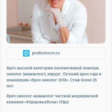
prodoctorov.ru
Врач высшей категории паллиативной помощи,
онколог (маммолог), хирург. Лучший врач года в
номинации «Врач онколог-2018». Стаж более 25
лет.
Врач онколог-маммолог частной медицинской
клиники «#ЗдоровьяВсем» (Уфа)