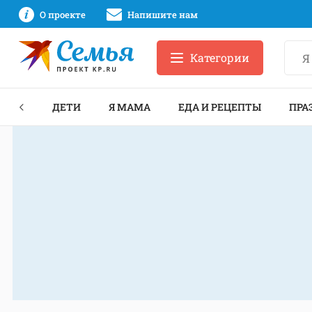
О проекте
Напишите нам
Категории
ЕКТЫ
ДЕТИ
Я МАМА
ЕДА И РЕЦЕПТЫ
ПРА