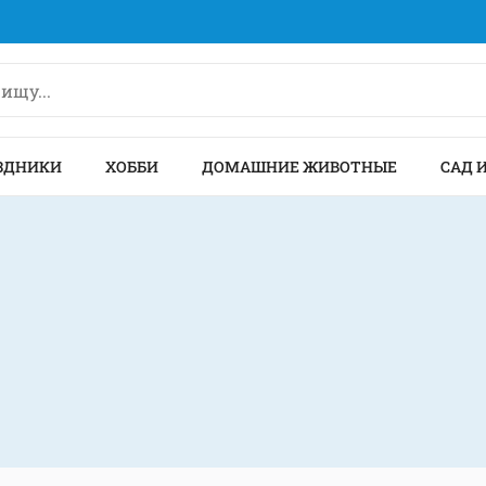
ЗДНИКИ
ХОББИ
ДОМАШНИЕ ЖИВОТНЫЕ
САД 