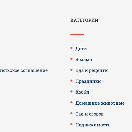
КАТЕГОРИИ
е
Дети
Я мама
тельское соглашение
Еда и рецепты
Праздники
Хобби
Домашние животные
Сад и огород
Недвижимость