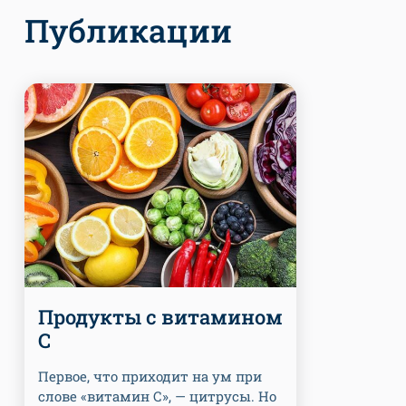
Публикации
Продукты с витамином
С
Первое, что приходит на ум при
слове «витамин С», — цитрусы. Но