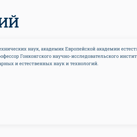
КИЙ
ехнических наук, академик Европейской академии естес
рофессор Гонконгского научно-исследовательского инсти
рных и естественных наук и технологий.