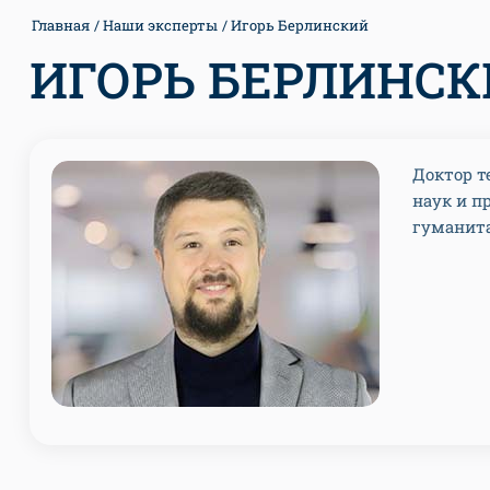
Главная
Наши эксперты
Игорь Берлинский
ИГОРЬ БЕРЛИНС
Доктор т
наук и п
гуманита