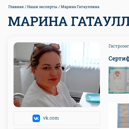
Главная
Наши эксперты
Марина Гатауллина
МАРИНА ГАТАУЛ
Гастроэн
Серти
vk.com