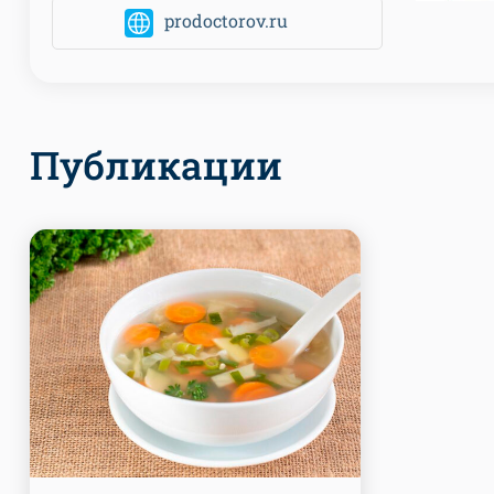
prodoctorov.ru
Публикации