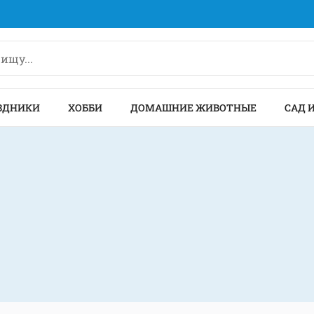
ЗДНИКИ
ХОББИ
ДОМАШНИЕ ЖИВОТНЫЕ
САД 