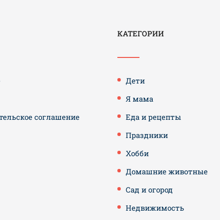
КАТЕГОРИИ
е
Дети
Я мама
тельское соглашение
Еда и рецепты
Праздники
Хобби
Домашние животные
Сад и огород
Недвижимость