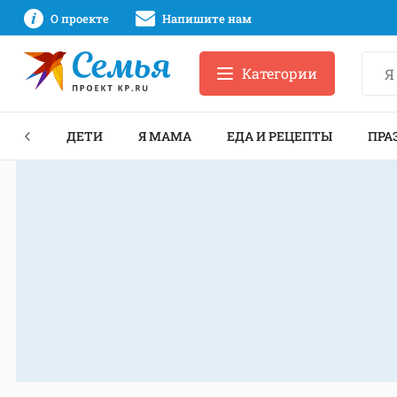
О проекте
Напишите нам
Категории
ЕКТЫ
ДЕТИ
Я МАМА
ЕДА И РЕЦЕПТЫ
ПРА