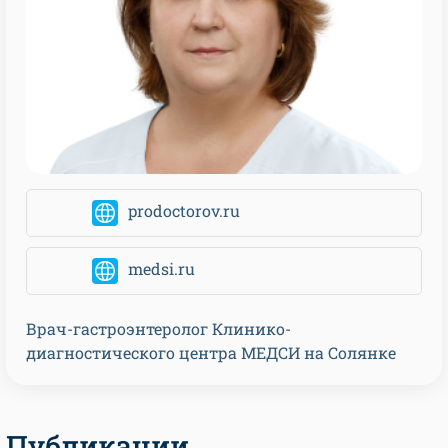
prodoctorov.ru
medsi.ru
Врач-гастроэнтеролог Клинико-
диагностического центра МЕДСИ на Солянке
Публикации